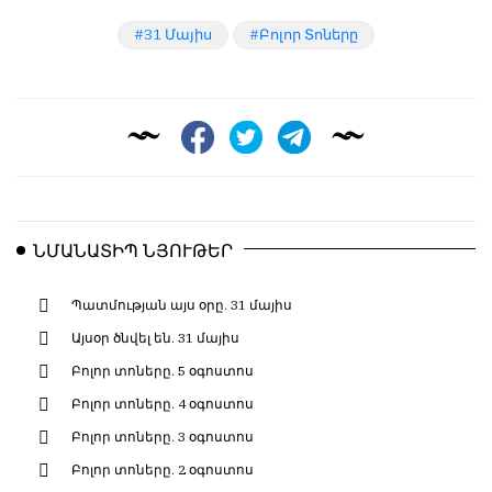
31 Մայիս
Բոլոր Տոները
ՆՄԱՆԱՏԻՊ ՆՅՈՒԹԵՐ
Պատմության այս օրը. 31 մայիս
Այսօր ծնվել են. 31 մայիս
Բոլոր տոները. 5 օգոստոս
Բոլոր տոները. 4 օգոստոս
Բոլոր տոները. 3 օգոստոս
Բոլոր տոները. 2 օգոստոս