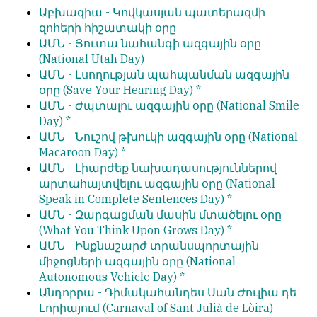
Աբխազիա -
Կովկասյան պատերազմի
զոհերի հիշատակի օրը
ԱՄՆ -
Յուտա նահանգի ազգային օրը
(National Utah Day)
ԱՄՆ -
Լսողության պահպանման ազգային
օրը
(Save Your Hearing Day) *
ԱՄՆ -
Ժպտալու ազգային օրը
(National Smile
Day) *
ԱՄՆ -
Նուշով թխուկի ազգային օրը
(National
Macaroon Day) *
ԱՄՆ -
Լիարժեք նախադասություններով
արտահայտվելու ազգային օրը
(National
Speak in Complete Sentences Day) *
ԱՄՆ -
Զարգացման մասին մտածելու օրը
(What You Think Upon Grows Day) *
ԱՄՆ -
Ինքնաշարժ տրանսպորտային
միջոցների ազգային օրը
(National
Autonomous Vehicle Day) *
Անդորրա -
Դիմակահանդես Սան Ժուլիա դե
Լորիայում
(Carnaval of Sant Julià de Lòira)