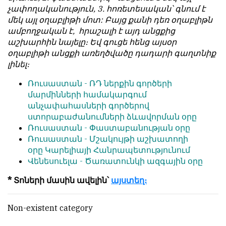
չափողականություն, 3. հոռետեսական՝ գնում է
մեկ այլ օղաբլիթի մոտ: Բայց քանի դեռ օղաբլիթն
ամբողջական է, հրաշալի է այդ անցքից
աշխարհին նայելը։ Եվ գուցե հենց այսօր
օղաբլիթի անցքի առեղծվածը դադարի գաղտնիք
լինել։
Ռուսաստան -
ՌԴ ներքին գործերի
մարմինների համակարգում
անչափահասների գործերով
ստորաբաժանումների ձևավորման օրը
Ռուսաստան -
Փաստաբանության օրը
Ռուսաստան -
Մշակույթի աշխատողի
օրը Կարելիայի Հանրապետությունում
Վենեսուելա -
Ծառատունկի ազգային օրը
* Տոների մասին ավելին
՝
այստեղ։
Non-existent category