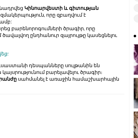
մնադրվեց
Կինոարվեստի և գիտության
մակերպություն, որը զբաղվում է
ամբ:
եց բարենորոգումների ծրագիր, որը
մ ծավալվող ընդհանուր զայրույթը կասեցնելու
եց:
ուսաստանի դեսպանները սուլթանին են
կայսրությունում բարելավելու ծրագիր։
գրանժը
սահմանել է առաջին համաշխարհային