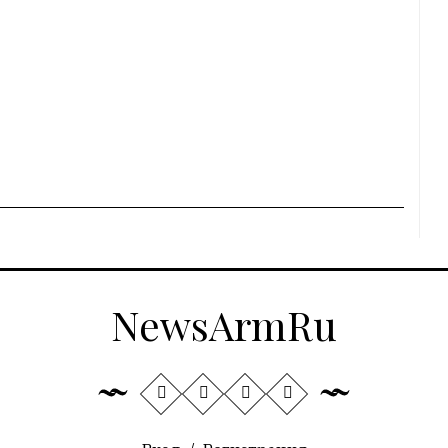
NewsArmRu