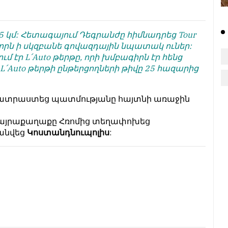
5 կմ: Հետագայում Դեգրանժը հիմնադրեց Tour
, որն ի սկզբանե գովազդային նպատակ ուներ:
մ էր L՛Auto թերթը, որի խմբագիրն էր հենց
վ L՛Auto թերթի ընթերցողների թիվը 25 հազարից
տրաստեց պատմությանը հայտնի առաջին
 մայրաքաղաքը Հռոմից տեղափոխեց
վանվեց
Կոստանդնուպոլիս
: