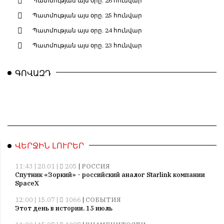
Պատմության այս օրը. 26 հունվար
Պատմության այս օրը. 25 հունվար
Պատմության այս օրը. 24 հունվար
Պատմության այս օրը. 23 հունվար
ԳՈՎԱԶԴ
ՎԵՐՋԻՆ ԼՈՒՐԵՐ
11:43 | 20.01 |
205
|
РОССИЯ
Спутник «Зоркий» - российский аналог Starlink компании
SpaceX
12:00 | 15.07 |
1066
|
СОБЫТИЯ
Этот день в истории. 15 июль