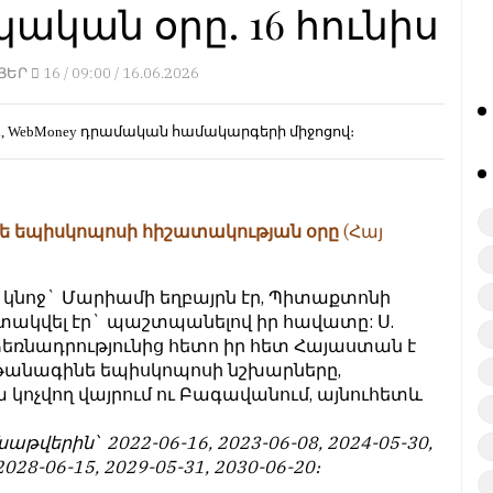
ական օրը. 16 հունիս
ՅԵՐ
16 /
09:00 / 16.06.2026
d, WebMoney
դրամական համակարգերի միջոցով։
ե եպիսկոպոսի հիշատակության օրը
(Հայ
 կնոջ` Մարիամի եղբայրն էր, Պիտաքտոնի
տակվել էր` պաշտպանելով իր հավատը: Ս.
ձեռնադրությունից հետո իր հետ Հայաստան է
 Աթանագինե եպիսկոպոսի նշխարները,
կոչվող վայրում ու Բագավանում, այնուհետև
աթվերին՝ 2022-06-16, 2023-06-08, 2024-05-30,
2028-06-15, 2029-05-31, 2030-06-20։