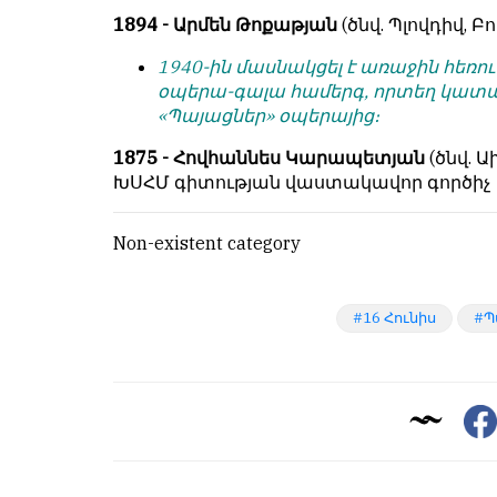
1894 - Արմեն Թոքաթյան
(ծնվ. Պլովդիվ, Բ
1940-ին մասնակցել է առաջին հե
օպերա-գալա համերգ, որտեղ կատարել
«Պայացներ» օպերայից։
1875 - Հովհաննես Կարապետյան
(ծնվ. 
ԽՍՀՄ գիտության վաստակավոր գործիչ
Non-existent category
16 Հունիս
Պ