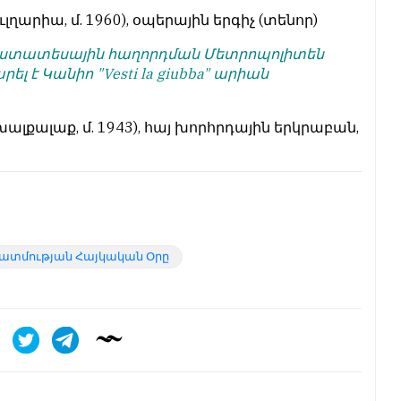
ուլղարիա, մ. 1960), օպերային երգիչ (տենոր)
ռուստատեսային հաղորդման Մետրոպոլիտեն
 է Կանիո "Vesti la giubba" արիան
Ախալքալաք, մ. 1943), հայ խորհրդային երկրաբան,
ատմության Հայկական Օրը