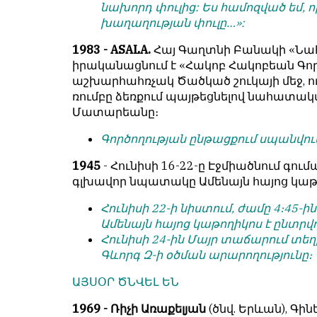
նախորդ փուլից: Ես համոզված եմ, 
խաղաղության փուլը…»:
1983 - ASALA.
Հայ Գաղտնի Բանակի «Նա
իրականացնում է «Հակոբ Հակոբեան Գործ
աշխարհահռչակ Ծածկած շուկայի մեջ, ո
ռումբը ձեռքում պայթեցնելով նահատակ
Մատարեանը։
Գործողության ընթացքում սպանվում 
1945
- Հունիսի 16-22-ը Էջմիածնում գու
գլխավոր նպատակը Ամենայն հայոց կաթո
Հունիսի 22-ի նիստում, ժամը 4։45-
Ամենայն հայոց կաթողիկոս է ընտր
Հունիսի 24-ին Մայր տաճարում տեղի
Գևորգ Զ-ի օծման արարողությունը։
ԱՅՍՕՐ ԾՆՎԵԼ ԵՆ
1969 - Ռիչի Առաքելյան
(ծնվ. Երևան), Գի