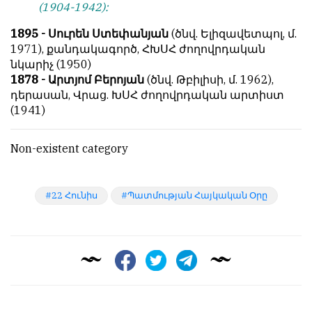
(1904-1942):
1895 - Սուրեն Ստեփանյան
(ծնվ. Ելիզավետպոլ, մ.
1971), քանդակագործ, ՀԽՍՀ ժողովրդական
նկարիչ (1950)
1878 - Արտյոմ Բերոյան
(ծնվ. Թբիլիսի, մ. 1962),
դերասան, Վրաց. ԽՍՀ ժողովրդական արտիստ
(1941)
Non-existent category
22 Հունիս
Պատմության Հայկական Օրը