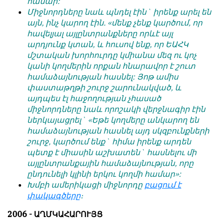
համար:
Միջնորդները նաև պնդել էին` իրենք արել են
այն, ինչ կարող էին. «մենք չենք կարծում, որ
հավելյալ այլընտրանքները որևէ այլ
արդյունք կտան, և հուսով ենք, որ ԵԱՀԿ
մշտական խորհուրդը կմիանա մեզ ու կոչ
կանի կողմերին որքան հնարավոր է շուտ
համաձայնության հասնել: Յոթ ամիս
փաստաթղթի շուրջ շարունակված, և
այդպես էլ հաջողության չհասած
միջնորդները նաև որոշակի վերջնագիր էին
ներկայացրել` «Եթե կողմերը անկարող են
համաձայնության հասնել այդ սկզբունքների
շուրջ, կարծում ենք` հիմա իրենք արդեն
պետք է միասին աշխատեն` հասնելու մի
այլընտրանքային համաձայնության, որը
ընդունելի կլինի երկու կողմի համար»:
Խմբի ամերիկացի միջնորդը
բացում է
փակագծերը
։
2006 - ԱՂՄԿԱՀԱՐՈՒՅՑ