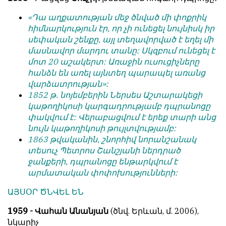
«Դա աղքատության մեջ ծնված մի փոքրիկ
հիմնարկություն էր, որ չի ունեցել նույնիսկ իր
սեփական շենքը, այլ տեղավորված է եղել մի
մասնավոր մարդու տանը: Սկզբում ունեցել է
մոտ 20 աշակերտ: Առաջին ուսուցիչները
հանձն են առել այնտեղ պարապել առանց
վարձատրության»:
1852 թ. նոյեմբերին Ներսես Աշտարակեցի
կաթողիկոսի կարգադրությամբ դպրանոցը
փակվում է: Վերաբացվում է երեք տարի անց
նույն կաթողիկոսի թույլտվությամբ:
1863 թվականին, շնորհիվ նորանշանակ
տեսուչ Պետրոս Շանշյանի ներդրած
ջանքերի, դպրանոցը ենթարկվում է
արմատական փոփոխությունների:
ԱՅՍՕՐ ԾՆՎԵԼ ԵՆ
1959 - Վահան Անանյան
(ծնվ. Երևան, մ. 2006),
նկարիչ