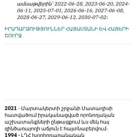
ամսաթվերին՝ 2022-06-28, 2023-06-20, 2024-
06-11, 2025-07-01, 2026-06-16, 2027-06-08,
2028-06-27, 2029-06-12, 2030-07-02։
ԻՐԱԴԱՐՁՈՒԹՅՈՒՆՆԵՐ ՀԱՅԱՍՏԱՆԻ ԵՎ ՀԱՅԵՐԻ
ՇՈՒՐՋ
2021
- Մարտակերտի շրջանի Մատաղիսի
հատվածում իրականացված որոնողական
աշխատանքների ընթացքում ևս մեկ հայ
զինծառայողի աճյուն է հայտնաբերվում։
1994 -
ԼՂՀ խորհրդարանական