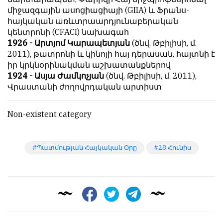
միջազգային ասոցիացիայի (GIIA) և Ֆրանս-
հայկական առևտրաարդյունաբերական
կենտրոնի (CFACI) նախագահ
1926 - Արտյոմ Կարապետյան
(ծնվ. Թբիլիսի, մ.
2011), թատրոնի և կինոյի հայ դերասան, հայտնի է
իր կրկնօրինակման աշխատանքներով
1924 - Ասյա Ժամկոչյան
(ծնվ. Թբիլիսի, մ. 2011),
Վրաստանի ժողովրդական արտիստ
Non-existent category
Պատմության Հայկական Օրը
28 Հունիս