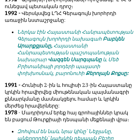
ունեցավ պետական դրոշ։
1992 -
Վերսկսվեց ԼՂՀ Գերագույն խորհրդի
առաջին նստաշրջանը:
Ներկա էին Հայաստանի Հանրապետության
Գերագույն խորհրդի նախագահ
Բաբկեն
Արարքցյանը,
Հայաստանի
Հանրապետության պաշտպանության
նախարար
Վազգեն Սարգսյանը
և Մեծ
Բրիտանիայի լորդերի պալատի
փոխխոսնակ, բարոնուհի
Քերոլայն Քոքսը:
1991 -
Հունիսի 2-ին և հուլիսի 23-ին Հայաստանը
կրկին հրավիրվեց միութենական պայմանագրի
քննարկմանը մասնակցելու համար և կրկին
մերժեց հրավերները:
1978
- Մադրիդում երեք հայ գրոհայիններ կրակ
են բացում Թուրքիայի դեսպանի մեքենայի վրա։
Զոհվում են նաև նրա կինը՝ Նեջլանը,
աներորդին՝ նախկին դեսպան Բեշիր