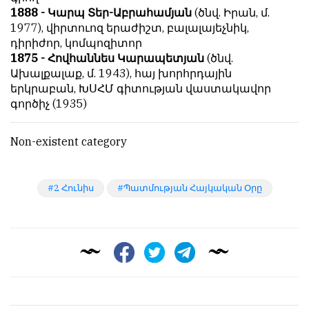
1888 - Կարպ Տեր-Աբրահամյան
(ծնվ. Իրան, մ.
1977), վիրտուոզ երաժիշտ, բալալայեչնիկ,
դիրիժոր, կոմպոզիտոր
1875 - Հովհաննես Կարապետյան
(ծնվ.
Ախալքալաք, մ. 1943), հայ խորհրդային
երկրաբան, ԽՍՀՄ գիտության վաստակավոր
գործիչ (1935)
Non-existent category
2 Հունիս
Պատմության Հայկական Օրը