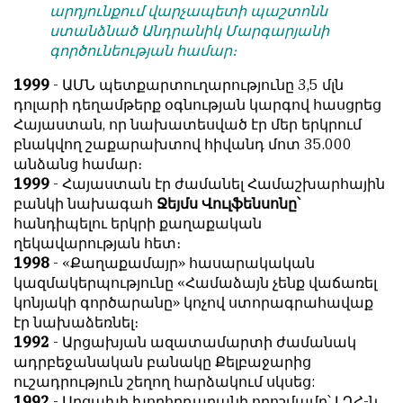
արդյունքում վարչապետի պաշտոնն
ստանձնած Անդրանիկ Մարգարյանի
գործունեության համար։
1999
- ԱՄՆ պետքարտուղարությունը 3,5 մլն
դոլարի դեղամթերք օգնության կարգով հասցրեց
Հայաստան, որ նախատեսված էր մեր երկրում
բնակվող շաքարախտով հիվանդ մոտ 35.000
անձանց համար։
1999
- Հայաստան էր ժամանել Համաշխարհային
բանկի նախագահ
Ջեյմս Վուլֆենսոնը՝
հանդիպելու երկրի քաղաքական
ղեկավարության հետ։
1998
- «Քաղաքամայր» հասարակական
կազմակերպությունը «Համաձայն չենք վաճառել
կոնյակի գործարանը» կոչով ստորագրահավաք
էր նախաձեռնել։
1992
- Արցախյան ազատամարտի ժամանակ
ադրբեջանական բանակը Քելբաջարից
ուշադրություն շեղող հարձակում սկսեց:
1992
- Արցախի խորհրդարանի որոշմամբ՝ ԼՂՀ-ն