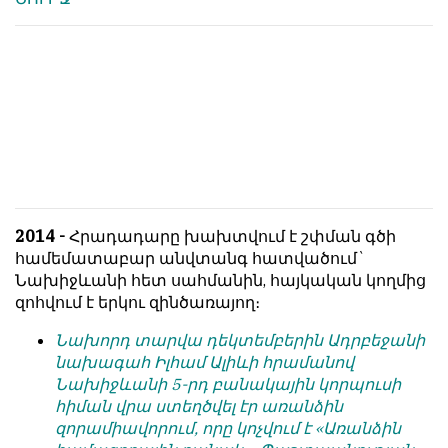
2014 -
Հրադադարը խախտվում է շփման գծի
համեմատաբար անվտանգ հատվածում`
Նախիջևանի հետ սահմանին, հայկական կողմից
զոհվում է երկու զինծառայող։
Նախորդ տարվա դեկտեմբերին Ադրբեջանի
նախագահ Իլհամ Ալիևի հրամանով
Նախիջևանի 5-րդ բանակային կորպուսի
հիման վրա ստեղծվել էր առանձին
զորամիավորում, որը կոչվում է «Առանձին