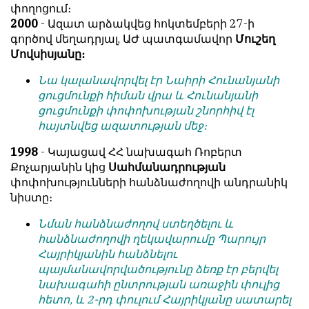
փողոցում։
2000
- Ազատ արձակվեց հոկտեմբերի 27-ի
գործով մեղադրյալ, ԱԺ պատգամավոր
Մուշեղ
Մովսիսյանը։
Նա կալանավորվել էր Նաիրի Հունանյանի
ցուցմունքի հիման վրա և Հունանյանի
ցուցմունքի փոփոխության շնորհիվ էլ
հայտնվեց ազատության մեջ։
1998
- Կայացավ ՀՀ նախագահ Ռոբերտ
Քոչարյանին կից
Սահմանադրության
փոփոխությունների հանձնաժողովի անդրանիկ
նիստը։
Նման հանձնաժողով ստեղծելու և
հանձնաժողովի ղեկավարումը Պարույր
Հայրիկյանին հանձնելու
պայմանավորվածությունը ձեռք էր բերվել
նախագահի ընտրության առաջին փուլից
հետո, և 2-րդ փուլում Հայրիկյանը սատարել