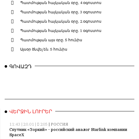
Պատմության հայկական օրը, 4 օգոստոս
Պատմության հայկական օրը, 3 օգոստոս
Պատմության հայկական օրը, 2 օգոստոս
Պատմության հայկական օրը. 1 օգոստոս
Պատմության այս օրը. 5 հունիս
Այսօր ծնվել են. 5 հունիս
ԳՈՎԱԶԴ
ՎԵՐՋԻՆ ԼՈՒՐԵՐ
11:43 | 20.01 |
205
|
РОССИЯ
Спутник «Зоркий» - российский аналог Starlink компании
SpaceX