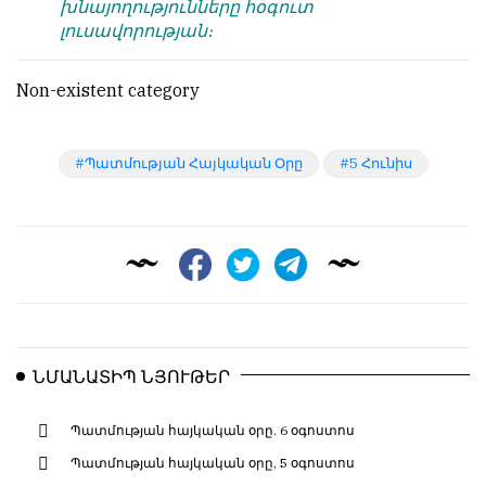
խնայողությունները հօգուտ
լուսավորության։
Non-existent category
Պատմության Հայկական Օրը
5 Հունիս
ՆՄԱՆԱՏԻՊ ՆՅՈՒԹԵՐ
Պատմության հայկական օրը. 6 օգոստոս
Պատմության հայկական օրը, 5 օգոստոս