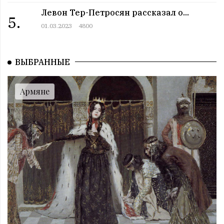
Все праздники. 12 июль
Левон Тер-Петросян рассказал о...
5.
08:00 | 12.07 |
1012
|
ГОРОСКОПЫ
01.03.2023
4800
Пятница. 12 июль
12:00 | 11.07 |
992
|
СОБЫТИЯ
Этот день в истории. 11 июль
ВЫБРАННЫЕ
11:00 | 11.07 |
1027
|
ЗНАМЕНИТОСТИ
Именниники. 11 июль
Армяне
10:00 | 11.07 |
1002
|
АРМЯНЕ
Армянский день в истории. 11 июль
09:00 | 11.07 |
1059
|
ПРАЗДНИКИ
Все праздники. 11 июль
08:00 | 11.07 |
986
|
ГОРОСКОПЫ
Четверг. 11 июль
12:00 | 10.07 |
1023
|
СОБЫТИЯ
Этот день в истории. 10 июль
11:00 | 10.07 |
1010
|
ЗНАМЕНИТОСТИ
Именниники. 10 июль
10:00 | 10.07 |
988
|
АРМЯНЕ