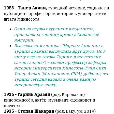
1953 - Танер Акчам,
турецкий историк, социолог и
публицист, профессором истории в университете
штата Миннесота
Один из первых турецких академиков,
признавших геноцид армян в Османской
империи.
Высказывания автора: "Народы Армении и
Турции должны выслушать друг друга. Но к
этому еще не готова Турция, а это сегодня
самое главное", - заявил профессор кафедры
истории Университета Минесоты-Туин Сити
Танер Акчам (Минеаполис, США), добавив, что
Турция сегодня входит в очень важную
историческую эпоху.
1936 - Гарник Аразян
(род. Кировакан),
кинорежиссёр, актёр, музыкант, сценарист и
писатель
1935 - Степан Шакарян
(род. Баку, ум. 2019),