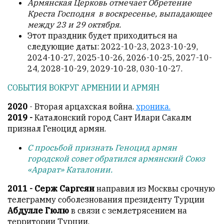
Армянская Церковь отмечает Обретение
является
Креста Господня в воскресенье, выпадающее
обязательным
между 23 и 29 октября.
условием
Этот праздник будет приходиться на
для
следующие даты: 2022-10-23, 2023-10-29,
публикации.
2024-10-27, 2025-10-26, 2026-10-25, 2027-10-
24, 2028-10-29, 2029-10-28, 030-10-27.
Противоположные
мнения
СОБЫТИЯ ВОКРУГ АРМЕНИИ И АРМЯН
публикуются,
даже
2020
- Вторая арцахская война.
хроника
.
если
2019 -
Каталонский город Сант Илари Сакалм
принимаются
признал Геноцид армян.
без
С просьбой признать Геноцид армян
восторга.
городской совет обратился армянский Союз
Главный
«Арарат» Каталонии.
редактор
2011 - Серж Саргсян
направил из Москвы срочную
—
телеграмму соболезнования президенту Турции
Армен
Абдулле Гюлю
в связи с землетрясением на
фон
территории Турции.