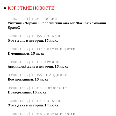
КОРОТКИЕ НОВОСТИ
11:43 | 20.01 |
205
|
РОССИЯ
Спутник «Зоркий» - российский аналог Starlink компании
SpaceX
12:00 | 15.07 |
1066
|
СОБЫТИЯ
Этот день в истории. 15 июль
11:00 | 15.07 |
1087
|
ЗНАМЕНИТОСТИ
Именниники. 15 июль
10:00 | 15.07 |
1013
|
АРМЯНЕ
Армянский день в истории. 15 июль
09:00 | 15.07 |
1066
|
ПРАЗДНИКИ
Все праздники. 15 июль
08:00 | 15.07 |
1035
|
ГОРОСКОПЫ
Понедельник. 15 июль
12:00 | 14.07 |
1073
|
СОБЫТИЯ
Этот день в истории. 14 июль
11:00 | 14.07 |
1038
|
ЗНАМЕНИТОСТИ