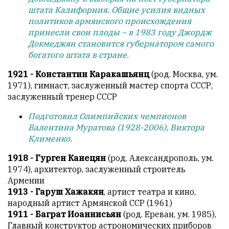
штата Калифорния. Общие усилия видных
политиков армянского происхождения
принесли свои плоды – в 1983 году Джордж
Докмеджян становится губернатором самого
богатого штата в стране.
1921 - Константин Каракашьянц
(род. Москва, ум.
1971), гимнаст, заслуженный мастер спорта СССР,
заслуженный тренер СССР
Подготовил Олимпийских чемпионов
Валентина Муратова (1928-2006), Виктора
Клименко.
1918 - Гурген Канецян
(род. Александрополь, ум.
1974), архитектор, заслуженный строитель
Армении
1913 - Гаруш Хажакян
, артист театра и кино,
народный артист Армянской ССР (1961)
1911 - Баграт Иоаннисьян
(род. Ереван, ум. 1985),
Главный конструктор астрономических приборов