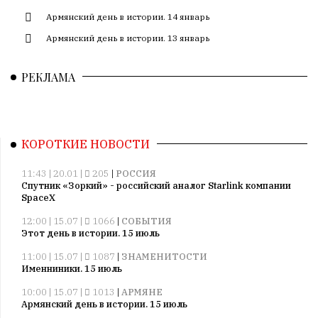
Армянский день в истории. 14 январь
Армянский день в истории. 13 январь
РЕКЛАМА
КОРОТКИЕ НОВОСТИ
11:43 | 20.01 |
205
|
РОССИЯ
Спутник «Зоркий» - российский аналог Starlink компании
SpaceX
12:00 | 15.07 |
1066
|
СОБЫТИЯ
Этот день в истории. 15 июль
11:00 | 15.07 |
1087
|
ЗНАМЕНИТОСТИ
Именниники. 15 июль
10:00 | 15.07 |
1013
|
АРМЯНЕ
Армянский день в истории. 15 июль