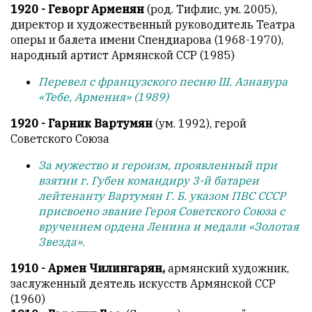
1920 - Геворг Арменян
(род. Тифлис, ум. 2005),
директор и художественный руководитель Театра
оперы и балета имени Спендиарова (1968-1970),
народный артист Армянской ССР (1985)
Перевел с французского песню Ш. Азнавура
«Тебе, Армения» (1989)
1920 - Гарник Вартумян
(ум. 1992), герой
Советского Союза
За мужество и героизм, проявленный при
взятии г. Губен командиру 3-й батареи
лейтенанту Вартумян Г. Б. указом ПВС СССР
присвоено звание Героя Советского Союза с
вручением ордена Ленина и медали «Золотая
Звезда».
1910 - Армен Чилингарян,
армянский художник,
заслуженный деятель искусств Армянской ССР
(1960)