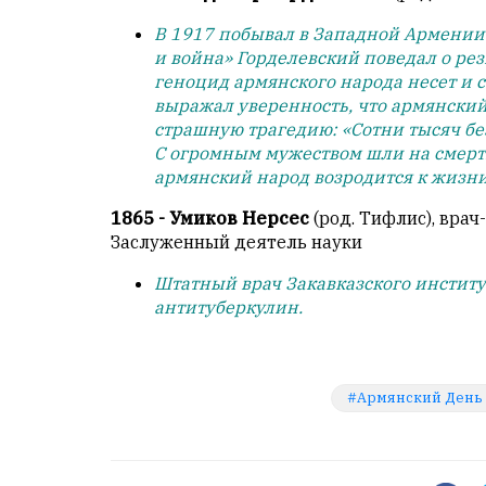
В 1917 побывал в Западной Армении.
и война» Горделевский поведал о рез
геноцид армянского народа несет и 
выражал уверенность, что армянский
страшную трагедию: «Сотни тысяч бе
С огромным мужеством шли на смерть
армянский народ возродится к жизни
1865 - Умиков Нерсес
(род. Тифлис), врач
Заслуженный деятель науки
Штатный врач Закавказского институ
антитуберкулин.
Армянский День