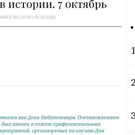
в истории. 7 октябрь
ЯНЕ
481
20:00 / 06.10.2022
1
2
3
 Армении как День библиотекаря. Постановлением
 был внесен в список профессиональных
мероприятий, организуемых по случаю Дня