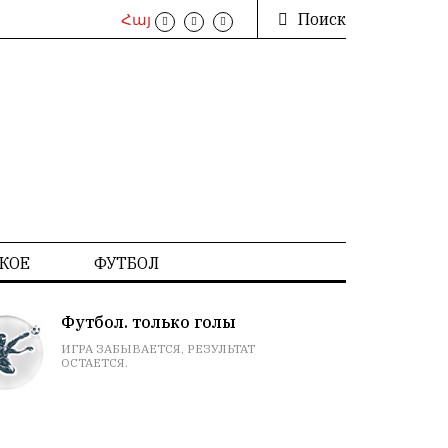
Поиск
Հայ
КОЕ
ФУТБОЛ
Расклад гороскопов
НА СЕГОДНЯ. ПРИМЕТЫ, СНЫ, СОВЕТЫ