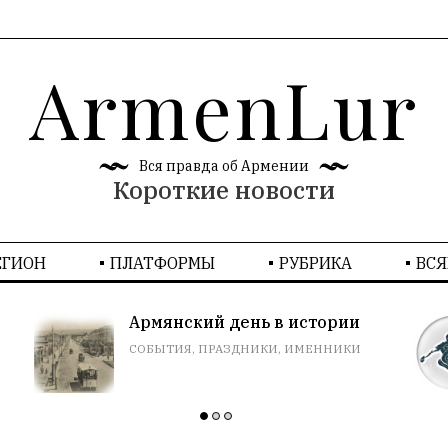
ArmenLur
Вся правда об Армении
Короткие новости
ЕГИОН
ПЛАТФОРМЫ
РУБРИКA
ВСЯ
Футбол. только голы
ИГРА ЗАБЫВАЕТСЯ, РЕЗУЛЬТАТ
ОСТАЕТСЯ.