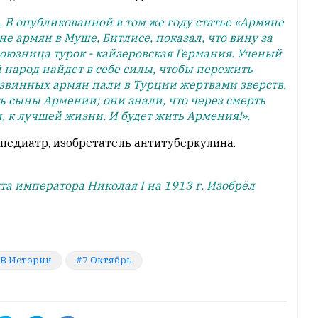
 В опубликованной в том же году статье «Армяне
не армян в Муше, Битлисе, показал, что вину за
союзница турок - кайзеровская Германия. Ученый
 народ найдет в себе силы, чтобы пережить
звинных армян пали в Турции жертвами зверств.
 сыны Армении; они знали, что через смерть
, к лучшей жизни. И будет жить Армения!».
-педиатр, изобретатель антитуберкулина.
та императора Николая I на 1913 г. Изобрёл
 В Истории
7 Октябрь