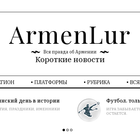
ArmenLur
Вся правда об Армении
Короткие новости
ЕГИОН
ПЛАТФОРМЫ
РУБРИКA
ВСЯ
Футбол. только голы
ИГРА ЗАБЫВАЕТСЯ, РЕЗУЛЬТАТ
ОСТАЕТСЯ.