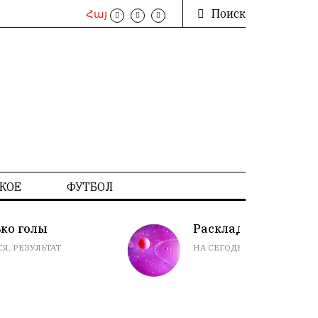
Поиск
Հայ
КОЕ
ФУТБОЛ
Расклад гороскопов
НА СЕГОДНЯ. ПРИМЕТЫ, СНЫ, СОВЕТЫ