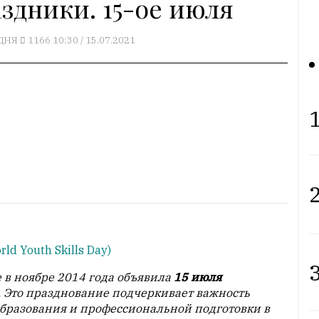
здники. 15-ое июля
ДНЯ
1166
10:30 / 15.07.2021
1
2
rld Youth Skills Day)
3
 в ноябре 2014 года объявила
15 июля
Это празднование подчеркивает важность
образования и профессиональной подготовки в