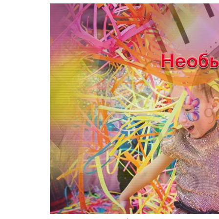
1
2
3
4
5
6
7
8
9
10
11
12
13
14
15
16
17
18
19
20
21
22
23
24
25
26
27
28
29
30
31
СТАТИСТИКА
Онлайн
всего:
1
Гостей:
1