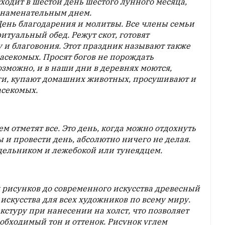
ходит в шестой день шестого лунного месяца,
знаменательным днем.
 День благодарения и молитвы. Все члены семьи
туальный обед. Режут скот, готовят
 и благовония. Этот праздник называют также
секомых. Просят богов не порождать
озможно, и в наши дни в деревнях моются,
ги, купают домашних животных, просушивают и
асекомых.
м отметят все. Это день, когда можно отдохнуть
ы и провести день, абсолютно ничего не делая.
здельником и лежебокой или тунеядцем.
рисунков до современного искусства древесный
искусства для всех художников по всему миру.
кстуру при нанесении на холст, что позволяет
обходимый тон и оттенок. Рисунок углем