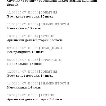
Спутник «Зоркий» - российский аналог Starlink компании
SpaceX
12:00 | 15.07 |
1066
|
СОБЫТИЯ
Этот день в истории. 15 июль
11:00 | 15.07 |
1087
|
ЗНАМЕНИТОСТИ
Именниники. 15 июль
10:00 | 15.07 |
1014
|
АРМЯНЕ
Армянский день в истории. 15 июль
09:00 | 15.07 |
1068
|
ПРАЗДНИКИ
Все праздники. 15 июль
08:00 | 15.07 |
1036
|
ГОРОСКОПЫ
Понедельник. 15 июль
12:00 | 14.07 |
1073
|
СОБЫТИЯ
Этот день в истории. 14 июль
11:00 | 14.07 |
1038
|
ЗНАМЕНИТОСТИ
Именниники. 14 июль
10:00 | 14.07 |
1038
|
АРМЯНЕ
Армянский день в истории. 14 июль