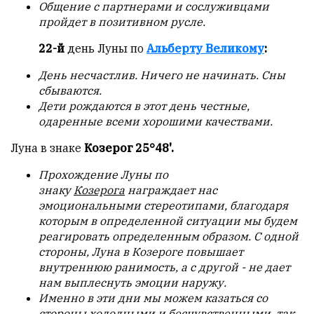
Общение с партнерами и сослуживцами
пройдет в позитивном русле.
22-й
день Луны по
Альберту Великому
:
День несчастлив. Ничего не начинать.
Сны
сбываются.
Дети рождаются в этот день честные,
одаренные всеми хорошими качествами.
Луна в знаке
Козерог 25°48'.
Прохождение Луны по
знаку
Козерога
награждает нас
эмоциональными стереотипами, благодаря
которым в определенной ситуации мы будем
реагировать определенным образом. С одной
стороны, Луна в Козероге повышает
внутреннюю ранимость, а с другой - не дает
нам выплеснуть эмоции наружу.
Именно в эти дни мы можем казаться со
стороны холодными и бесчувственными, так