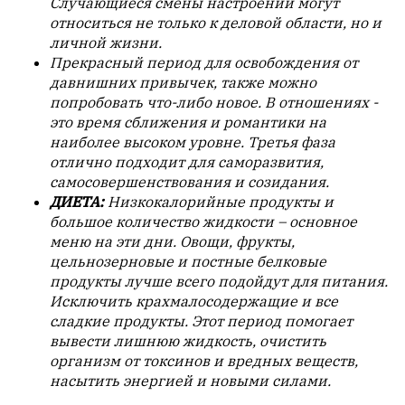
Случающиеся смены настроений могут
относиться не только к деловой области, но и
личной жизни.
Прекрасный период для освобождения от
давнишних привычек, также можно
попробовать что-либо новое. В отношениях -
это время сближения и романтики на
наиболее высоком уровне. Третья фаза
отлично подходит для саморазвития,
самосовершенствования и созидания.
ДИЕТА:
Низкокалорийные продукты и
большое количество жидкости – основное
меню на эти дни. Овощи, фрукты,
цельнозерновые и постные белковые
продукты лучше всего подойдут для питания.
Исключить крахмалосодержащие и все
сладкие продукты. Этот период помогает
вывести лишнюю жидкость, очистить
организм от токсинов и вредных веществ,
насытить энергией и новыми силами.