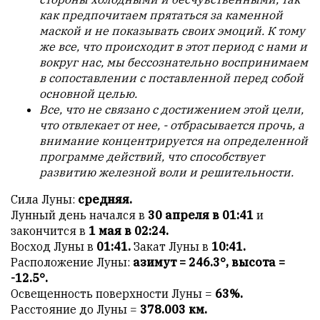
как предпочитаем прятаться за каменной
маской и не показывать своих эмоций. К тому
же все, что происходит в этот период с нами и
вокруг нас, мы бессознательно воспринимаем
в сопоставлении с поставленной перед собой
основной целью.
Все, что не связано с достижением этой цели,
что отвлекает от нее, - отбрасывается прочь, а
внимание концентрируется на определенной
программе действий, что способствует
развитию железной воли и решительности.
Сила Луны:
средняя.
Лунный день начался в
30 апреля в 01:41
и
закончится в
1 мая в 02:24.
Восход Луны в
01:41.
Закат Луны в
10:41.
Расположение Луны:
азимут = 246.3°, высота =
-12.5°.
Освещенность поверхности Луны =
63%.
Расстояние до Луны =
378.003 км.