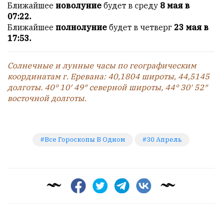
Ближайшее
новолуние
будет в среду
8 мая в
07:22.
Ближайшее
полнолуние
будет в четверг
23 мая в
17:53.
Солнечные и лунные часы по географическим
координатам г. Еревана: 40,1804 широты, 44,5145
долготы. 40° 10′ 49″ северной широты, 44° 30′ 52″
восточной долготы.
Все Гороскопы В Одном
30 Апрель