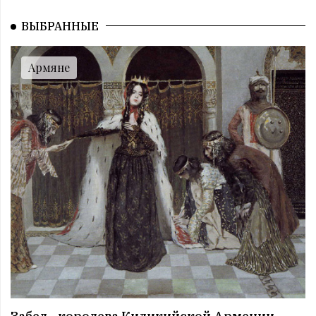
12:00 | 11.07 |
993
|
СОБЫТИЯ
Этот день в истории. 11 июль
ВЫБРАННЫЕ
11:00 | 11.07 |
1027
|
ЗНАМЕНИТОСТИ
Именниники. 11 июль
Армяне
10:00 | 11.07 |
1002
|
АРМЯНЕ
Армянский день в истории. 11 июль
09:00 | 11.07 |
1060
|
ПРАЗДНИКИ
Все праздники. 11 июль
08:00 | 11.07 |
986
|
ГОРОСКОПЫ
Четверг. 11 июль
12:00 | 10.07 |
1024
|
СОБЫТИЯ
Этот день в истории. 10 июль
11:00 | 10.07 |
1010
|
ЗНАМЕНИТОСТИ
Именниники. 10 июль
10:00 | 10.07 |
989
|
АРМЯНЕ
Армянский день в истории. 10 июль
09:00 | 10.07 |
991
|
ПРАЗДНИКИ
Все праздники. 10 июль