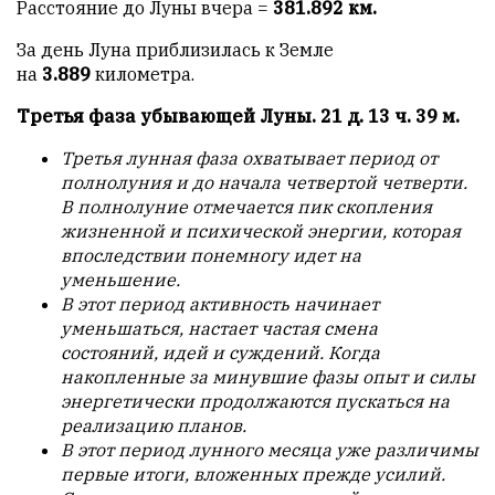
Расстояние до Луны вчера =
381.892 км.
За день Луна приблизилась к Земле
на
3.889
километра.
Третья фаза убывающей Луны. 21 д. 13 ч. 39 м.
Третья лунная фаза охватывает период от
полнолуния и до начала четвертой четверти.
В полнолуние отмечается пик скопления
жизненной и психической энергии, которая
впоследствии понемногу идет на
уменьшение.
В этот период активность начинает
уменьшаться, настает частая смена
состояний, идей и суждений. Когда
накопленные за минувшие фазы опыт и силы
энергетически продолжаются пускаться на
реализацию планов.
В этот период лунного месяца уже различимы
первые итоги, вложенных прежде усилий.