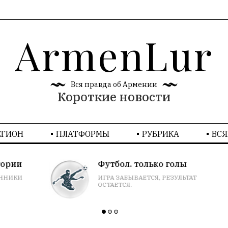
ArmenLur
Вся правда об Армении
Короткие новости
ЕГИОН
ПЛАТФОРМЫ
РУБРИКA
ВСЯ
Футбол. только голы
ИГРА ЗАБЫВАЕТСЯ, РЕЗУЛЬТАТ
ОСТАЕТСЯ.