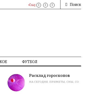
Поиск
Հայ
КОЕ
ФУТБОЛ
Расклад гороскопов
НА СЕГОДНЯ. ПРИМЕТЫ, СНЫ, СОВЕТЫ