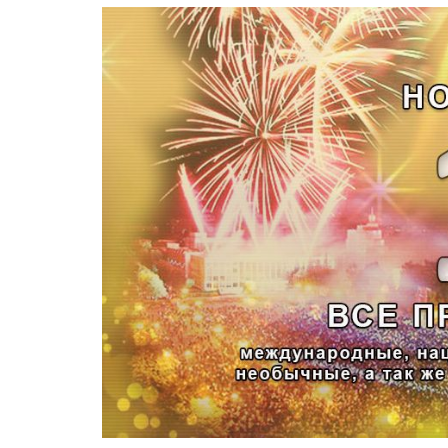
1
2
3
4
5
6
7
8
9
10
11
12
13
14
15
16
17
18
19
20
21
22
23
24
25
26
27
28
29
30
31
СТАТИСТИКА
Онлайн
всего:
1
Гостей: