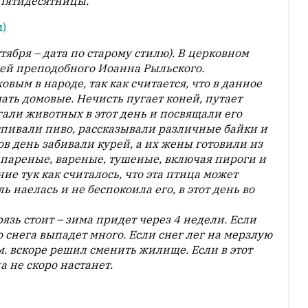
 Пятидесятницы.
и)
тября – дата по старому стилю). В церковном
ей преподобного Иоанна Рыльского.
вым в народе, так как считается, что в данное
ть домовые. Нечисть пугает коней, путает
гали животных в этот день и посвящали его
спивали пиво, рассказывали различные байки и
 день забивали курей, а их жены готовили из
пареные, вареные, тушеные, включая пироги и
ие тук как считалось, что эта птица может
ь наелась и не беспокоила его, в этот день во
язь стоит – зима придет через 4 недели. Если
 снега выпадет много. Если снег лег на мерзлую
м. вскоре решил сменить жилище. Если в этот
а не скоро настанет.