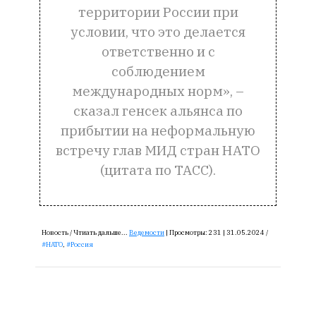
территории России при
условии, что это делается
ответственно и с
соблюдением
международных норм», –
сказал генсек альянса по
прибытии на неформальную
встречу глав МИД стран НАТО
(цитата по ТАСС).
Новость /
Чтиать дальше...
Ведемости
|
Просмотры:
231 |
31.05.2024 /
НАТО
,
Россия