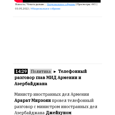
Новость /
Чтиать дальше...
Национальное собрание
|
Просмотры:
441 |
03.05.2022 /
Национальное собрание
14:29
Политика
►
Телефонный
разговор глав МИД Армении и
Азербайджана
Министр иностранных дел Армении
Арарат Мирзоян
провел телефонный
разговор с министром иностранных дел
Азербайджана
Джейхуном