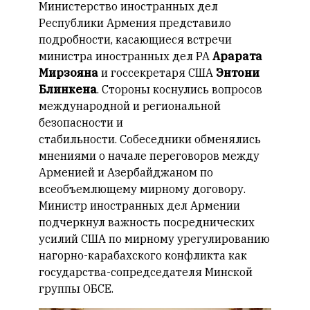
Министерство иностранных дел
Республики Армения представило
подробности, касающиеся встречи
министра иностранных дел РА
Арарата
Мирзояна
и госсекретаря США
Энтони
Блинкена
. Стороны коснулись вопросов
международной и региональной
безопасности и
стабильности. Собеседники обменялись
мнениями о начале переговоров между
Арменией и Азербайджаном по
всеобъемлющему мирному договору.
Министр иностранных дел Армении
подчеркнул важность посреднических
усилий США по мирному урегулированию
нагорно-карабахского конфликта как
государства-сопредседателя Минской
группы ОБСЕ.