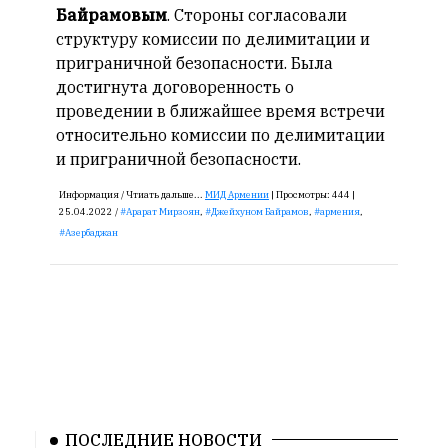
Байрамовым
. Стороны согласовали
структуру комиссии по делимитации и
приграничной безопасности. Была
достигнута договоренность о
проведении в ближайшее время встречи
относительно комиссии по делимитации
и приграничной безопасности.
Информация /
Чтиать дальше...
МИД Армении
|
Просмотры:
444 |
25.04.2022 /
Арарат Мирзоян
,
Джейхуном Байрамов
,
армения
,
Азербаджан
ПОСЛЕДНИЕ НОВОСТИ