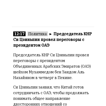
12:17
Политика
►
Председатель КНР
Си Цзиньпин провел переговоры с
президентом ОАЭ
Председатель КНР Си Цзиньпин провел
переговоры с президентом
Объединенных Арабских Эмиратов (ОАЭ)
шейхом Мухаммедом бен Заидом Аль
Нахайяном в четверг в Пекине.
Си Цзиньпин заявил, что Китай готов
сотрудничать с ОАЭ, чтобы продолжать
понимать общее направление
двусторонних отношений со