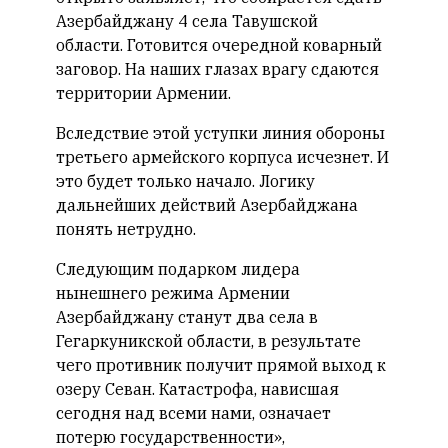
Азербайджану 4 села Тавушской
области. Готовится очередной коварный
заговор. На наших глазах врагу сдаются
территории Армении.
Вследствие этой уступки линия обороны
третьего армейского корпуса исчезнет. И
это будет только начало. Логику
дальнейших действий Азербайджана
понять нетрудно.
Следующим подарком лидера
нынешнего режима Армении
Азербайджану станут два села в
Гегаркуникской области, в результате
чего противник получит прямой выход к
озеру Севан. Катастрофа, нависшая
сегодня над всеми нами, означает
потерю государственности»,