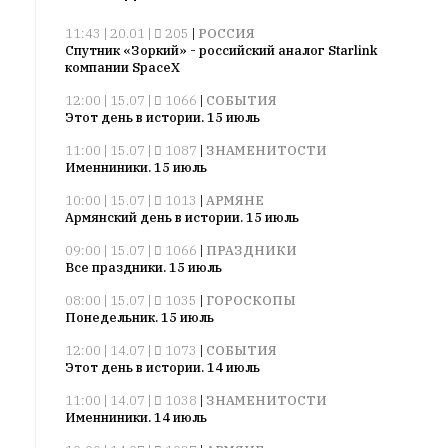
11:43 | 20.01 |
205
|
РОССИЯ
Спутник «Зоркий» - российский аналог Starlink
компании SpaceX
12:00 | 15.07 |
1066
|
СОБЫТИЯ
Этот день в истории. 15 июль
11:00 | 15.07 |
1087
|
ЗНАМЕНИТОСТИ
Именниники. 15 июль
10:00 | 15.07 |
1013
|
АРМЯНЕ
Армянский день в истории. 15 июль
09:00 | 15.07 |
1066
|
ПРАЗДНИКИ
Все праздники. 15 июль
08:00 | 15.07 |
1035
|
ГОРОСКОПЫ
Понедельник. 15 июль
12:00 | 14.07 |
1073
|
СОБЫТИЯ
Этот день в истории. 14 июль
11:00 | 14.07 |
1038
|
ЗНАМЕНИТОСТИ
Именниники. 14 июль