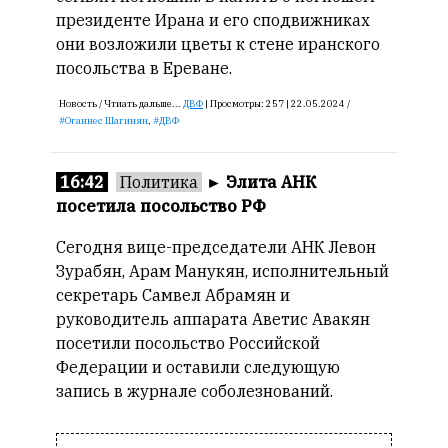
президенте Ирана и его сподвижниках
они возложили цветы к стене иранского
посольства в Ереване.
Новость /
Чтиать дальше...
ДВФ
|
Просмотры:
257 |
22.05.2024 /
Оганнес Шагинян
,
ДВФ
16:42
Политика
►
Элита АНК
посетила посольство РФ
Сегодня вице-председатели АНК Левон
Зурабян, Арам Манукян, исполнительный
секретарь Самвел Абрамян и
руководитель аппарата Аветис Авакян
посетили посольство Российской
Федерации и оставили следующую
запись в журнале соболезнований.