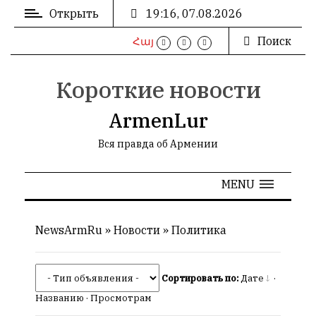
Открыть
19:16, 07.08.2026
Поиск
Հայ
ВХОД
/
РЕГИСТРАЦИЯ
Короткие новости
ArmenLur
Вся правда об Армении
РЕКЛАМА
MENU
РЕКЛАМА
NewsArmRu
»
Новости
»
Политика
СТАТИСТИКА
Сортировать по:
Дате
·
Названию
·
Просмотрам