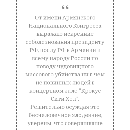
От имени Армянского
Национального Конгресса
выражаю искренние
соболезнования президенту
РФ, послу РФ в Армении и
всему народу России по
поводу чудовищного
массового убийства ни в чем
не повинных людей в
концертном зале "Крокус
Сити Хол".
Решительно осуждая это
бесчеловечное злодеяние,
уверены, что совершившие