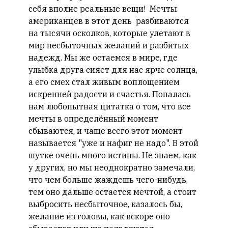
себя вполне реальные вещи! Мечты
американцев в этот день разбиваются
на тысячи осколков, которые улетают в
мир несбыточных желаний и разбитых
надежд. Мы же остаемся в мире, где
улыбка друга сияет для нас ярче солнца,
а его смех стал живым воплощением
искренней радости и счастья. Попалась
нам любопытная цитатка о том, что все
мечты в определённый момент
сбываются, и чаще всего этот момент
называется "уже и нафиг не надо". В этой
шутке очень много истины. Не знаем, как
у других, но мы неоднократно замечали,
что чем больше жаждешь чего-нибудь,
тем оно дальше остается мечтой, а стоит
выбросить несбыточное, казалось бы,
желание из головы, как вскоре оно