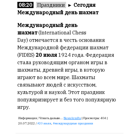
смысл.
08:20
Праздники
►
Сегодня
Международный день шахмат
Мнение
редакции
Международный день
не
шахмат
(International Chess
является
Day) отмечается в честь основания
обязательным
Международной федерации шахмат
условием
(FIDES)
20 июля
1924 года. Федерация
для
стала руководящим органом игры в
публикации.
шахматы, древней игры, в которую
Противоположные
играют во всем мире. Шахматы
мнения
связывают людей с искусством,
публикуются,
культурой и наукой. Этот праздник
даже
популяризирует и без того популярную
если
игру.
принимаются
без
Информация /
Чтиать дальше...
NewsArmRu
|
Просмотры:
404 |
восторга.
20.07.2022 /
20 июля
,
междунарудные праздники
Главный