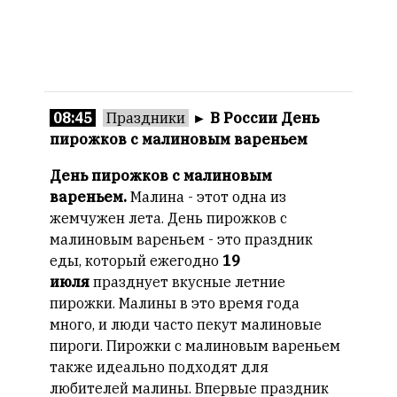
08:45
Праздники
►
В России День
пирожков с малиновым вареньем
День пирожков с малиновым
вареньем.
Малина - этот одна из
жемчужен лета. День пирожков с
малиновым вареньем - это праздник
еды, который ежегодно
19
июля
празднует вкусные летние
пирожки. Малины в это время года
много, и люди часто пекут малиновые
пироги. Пирожки с малиновым вареньем
также идеально подходят для
любителей малины. Впервые праздник