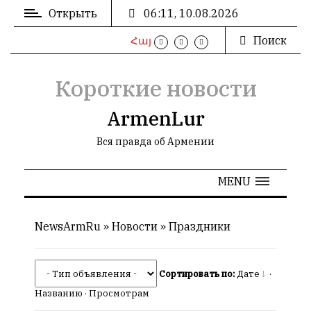
Открыть
06:11, 10.08.2026
Поиск
Հայ
ВХОД
/
РЕГИСТРАЦИЯ
Короткие новости
ArmenLur
Вся правда об Армении
РЕКЛАМА
MENU
РЕКЛАМА
NewsArmRu
»
Новости
»
Праздники
СТАТИСТИКА
Сортировать по:
Дате
·
Названию
·
Просмотрам