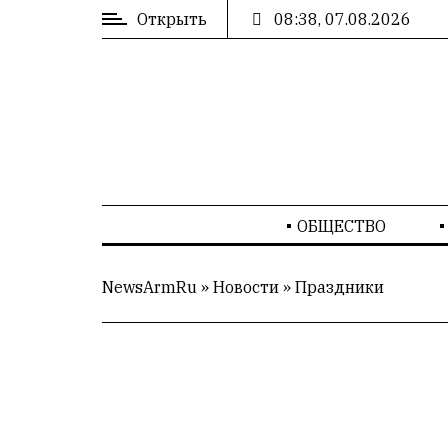
Открыть
08:38, 07.08.2026
ВХОД
/
РЕГИСТРАЦИЯ
РЕКЛАМА
ОБЩЕСТВО
РЕКЛАМА
NewsArmRu
»
Новости
»
Праздники
СТАТИСТИКА