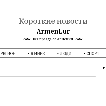
Короткие новости
ArmenLur
Вся правда об Армении
РЕГИОН
В МИРЕ
ЛЮДИ
СПОРТ