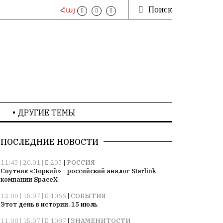
Поиск
Հայ
ДРУГИЕ ТЕМЫ
ПОСЛЕДНИЕ НОВОСТИ
11:43 | 20.01 |
205
|
РОССИЯ
Спутник «Зоркий» - российский аналог Starlink
компании SpaceX
12:00 | 15.07 |
1066
|
СОБЫТИЯ
Этот день в истории. 15 июль
11:00 | 15.07 |
1087
|
ЗНАМЕНИТОСТИ