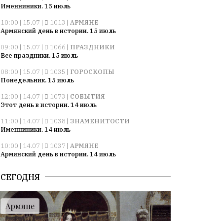
Именниники. 15 июль
10:00 | 15.07 |
1013
|
АРМЯНЕ
Армянский день в истории. 15 июль
09:00 | 15.07 |
1066
|
ПРАЗДНИКИ
Все праздники. 15 июль
08:00 | 15.07 |
1035
|
ГОРОСКОПЫ
Понедельник. 15 июль
12:00 | 14.07 |
1073
|
СОБЫТИЯ
Этот день в истории. 14 июль
11:00 | 14.07 |
1038
|
ЗНАМЕНИТОСТИ
Именниники. 14 июль
10:00 | 14.07 |
1037
|
АРМЯНЕ
Армянский день в истории. 14 июль
09:00 | 14.07 |
1037
|
ПРАЗДНИКИ
СЕГОДНЯ
Все праздники. 14 июль
08:00 | 14.07 |
1057
|
ГОРОСКОПЫ
Воскресенье. 14 июль
Армяне
09:00 | 13.07 |
1008
|
ПРАЗДНИКИ