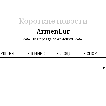
Короткие новости
ArmenLur
Вся правда об Армении
РЕГИОН
В МИРЕ
ЛЮДИ
СПОРТ