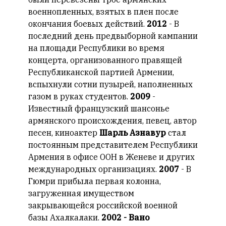
военнопленных, взятых в плен после
окончания боевых действий.
2012
- В
последний день предвыборной кампании
на площади Республики во время
концерта, организованного правящей
Республиканской партией Армении,
вспыхнули сотни пузырей, наполненных
газом в руках студентов.
2009
-
Известный французский шансонье
армянского происхождения, певец, автор
песен, киноактер
Шарль Азнавур
стал
постоянным представителем Республики
Армения в офисе ООН в Женеве и других
международных организациях.
2007
- В
Гюмри прибыла первая колонна,
загруженная имуществом
закрывающейся российской военной
базы Ахалкалаки.
2002 - Вано