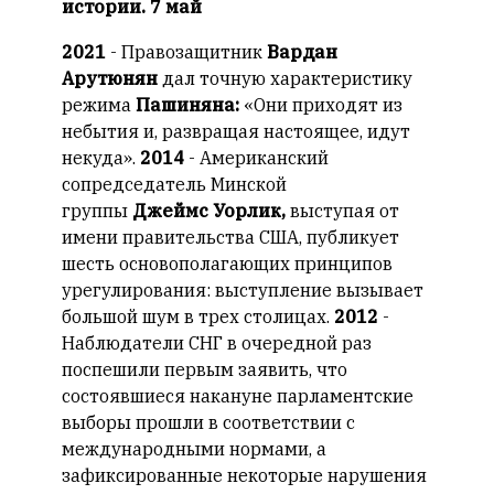
истории. 7 май
2021
- Правозащитник
Вардан
Арутюнян
дал точную характеристику
режима
Пашиняна:
«Они приходят из
небытия и, развращая настоящее, идут
некуда».
2014
- Американский
сопредседатель Минской
группы
Джеймс Уорлик,
выступая от
имени правительства США, публикует
шесть основополагающих принципов
урегулирования: выступление вызывает
большой шум в трех столицах.
2012
-
Наблюдатели СНГ в очередной раз
поспешили первым заявить, что
состоявшиеся накануне парламентские
выборы прошли в соответствии с
международными нормами, а
зафиксированные некоторые нарушения