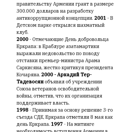
правительству Армении грант в размере
300.000 долларов на разработку
антикоррупционной концепции.
2001
- В
Детском парке открылся шахматный
клуб.
2000
- Отмечающие День добровольца
Еркрапа: в Ераблуре азатамартики
выражали недовольство по поводу
отставки премьер-министра Арама
Саркисяна, жестко критикуя президента
Кочаряна.
2000 - Аркадий Тер-
Тадевосян
объявил об учреждении
Союза ветеранов освободительной
войны, отметив, что их организация
поддерживает власть.
1998
- Принимая за основу решение 3-го
съезда СДЕ, Еркрапа отметили 8 мая как
день Еркрапа.
1997
- На митинге
необходимость вступления Армении в