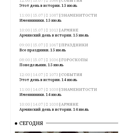
12:00 | 15.07 |
1066
|
СОБЫТИЯ
Этот день в истории. 15 июль
11:00 | 15.07 |
1087
|
ЗНАМЕНИТОСТИ
Именниники. 15 июль
10:00 | 15.07 |
1013
|
АРМЯНЕ
Армянский день в истории. 15 июль
09:00 | 15.07 |
1067
|
ПРАЗДНИКИ
Все праздники. 15 июль
08:00 | 15.07 |
1036
|
ГОРОСКОПЫ
Понедельник. 15 июль
12:00 | 14.07 |
1073
|
СОБЫТИЯ
Этот день в истории. 14 июль
11:00 | 14.07 |
1038
|
ЗНАМЕНИТОСТИ
Именниники. 14 июль
10:00 | 14.07 |
1038
|
АРМЯНЕ
Армянский день в истории. 14 июль
09:00 | 14.07 |
1037
|
ПРАЗДНИКИ
СЕГОДНЯ
Все праздники. 14 июль