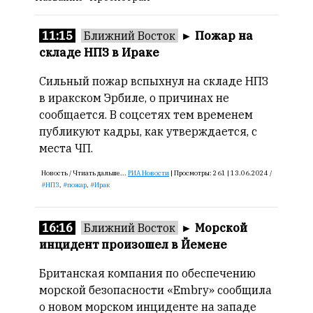
Онлайн
11:15
Ближний Восток
►
Пожар на
всего:
складе НПЗ в Ираке
1
Гостей:
Сильный пожар вспыхнул на складе НПЗ
1
в иракском Эрбиле, о причинах не
Пользователей:
сообщается. В соцсетях тем временем
0
публикуют кадры, как утверждается, с
места ЧП.
Новость /
Чтиать дальше...
РИА Новости
|
Просмотры:
261 |
13.06.2024 /
НАШИ
НПЗ
,
пожар
,
Ирак
ПРАВИЛА
16:16
Ближний Восток
►
Морской
Тонкие
материалы
инцидент произошел в Йемене
для
Британская компания по обеспечению
независимо
мыслящих.
морской безопасности «Embry» сообщила
о новом морском инциденте на западе