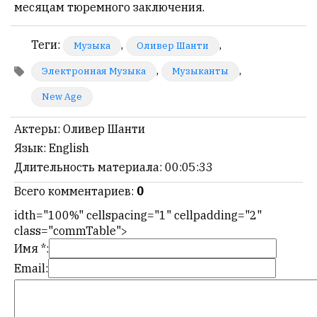
месяцам тюремного заключения.
Теги
:
,
,
Музыка
Оливер Шанти
,
,
Электронная Музыка
Музыканты
New Age
Актеры
: Оливер Шанти
Язык
: English
Длительность материала
: 00:05:33
Всего комментариев
:
0
idth="100%" cellspacing="1" cellpadding="2"
class="commTable">
Имя *:
Email: