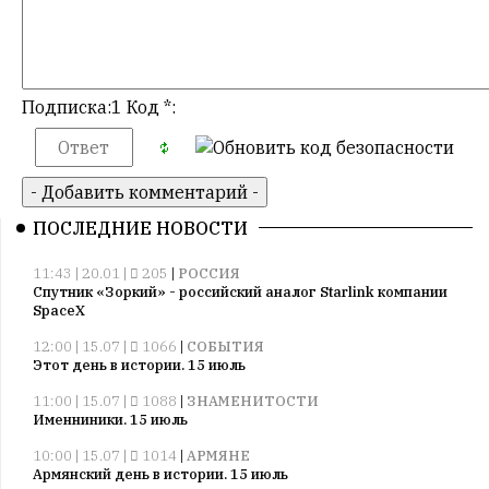
Подписка:1 Код *:
ПОСЛЕДНИЕ НОВОСТИ
11:43 | 20.01 |
205
|
РОССИЯ
Спутник «Зоркий» - российский аналог Starlink компании
SpaceX
12:00 | 15.07 |
1066
|
СОБЫТИЯ
Этот день в истории. 15 июль
11:00 | 15.07 |
1088
|
ЗНАМЕНИТОСТИ
Именниники. 15 июль
10:00 | 15.07 |
1014
|
АРМЯНЕ
Армянский день в истории. 15 июль