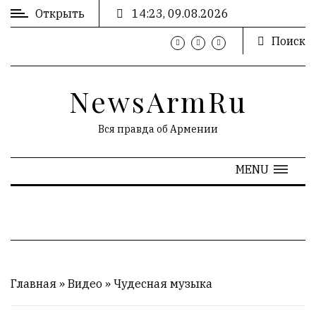
Открыть
14:23, 09.08.2026
Поиск
ВХОД
/
РЕГИСТРАЦИЯ
NewsArmRu
Вся правда об Армении
РЕКЛАМА
MENU
Главная
»
Видео
»
Чудесная музыка