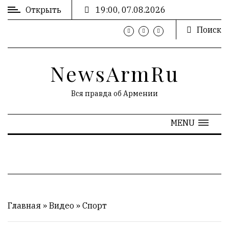
Открыть
19:00, 07.08.2026
Поиск
ВХОД
/
РЕГИСТРАЦИЯ
NewsArmRu
Вся правда об Армении
РЕКЛАМА
MENU
Главная
»
Видео
»
Спорт