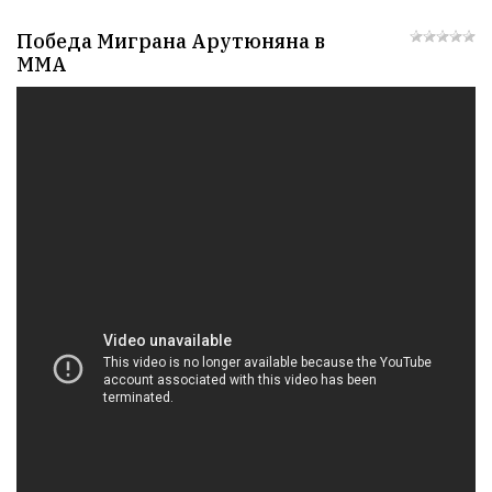
РЕКЛАМА
Победа Миграна Арутюняна в
ММА
СТАТИСТИКА
Онлайн
всего:
1
Гостей:
1
Пользователей:
0