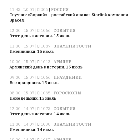
11:43 | 20.01 |
205
|
РОССИЯ
Спутник «Зоркий» - российский аналог Starlink компании
SpaceX
12:00 | 15.07 |
1066
|
СОБЫТИЯ
Этот день в истории. 15 июль
11:00 | 15.07 |
1087
|
ЗНАМЕНИТОСТИ
Именниники. 15 июль
10:00 | 15.07 |
1013
|
АРМЯНЕ
Армянский день в истории. 15 июль
09:00 | 15.07 |
1066
|
ПРАЗДНИКИ
Все праздники. 15 июль
08:00 | 15.07 |
1035
|
ГОРОСКОПЫ
Понедельник. 15 июль
12:00 | 14.07 |
1073
|
СОБЫТИЯ
Этот день в истории. 14 июль
11:00 | 14.07 |
1038
|
ЗНАМЕНИТОСТИ
Именниники. 14 июль
10:00 | 14.07 |
1037
|
АРМЯНЕ