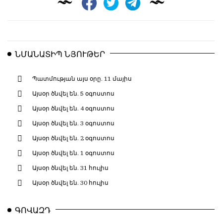
ՆՄԱՆԱՏԻՊ ՆՅՈՒԹԵՐ
Պատմության այս օրը. 11 մայիս
Այսօր ծնվել են. 5 օգոստոս
Այսօր ծնվել են. 4 օգոստոս
Այսօր ծնվել են. 3 օգոստոս
Այսօր ծնվել են. 2 օգոստոս
Այսօր ծնվել են. 1 օգոստոս
Այսօր ծնվել են. 31 հուլիս
Այսօր ծնվել են. 30 հուլիս
ԳՈՎԱԶԴ