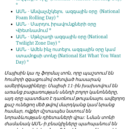
*
ԱՄՆ -
Անվաչմշկելու ազգային օրը
(National
Foam Rolling Day) *
ԱՄՆ -
Մարդու իրավունքների օրը
Վիետնամում *
ԱՄՆ -
Մթնշաղի ազգային օրը
(National
Twilight Zone Day) *
ԱՄՆ -
Ամեն ինչ ուտելու ազգային օրը կամ
ստամոքսի տոնը
(National Eat What You Want
Day) *
Մայիսին կա ոչ ֆորմալ տոն, որը պաշտում են
հումորի զգացումով օժտված հասարակ
ամերիկացիները։ Մայիսի 11-ին խախտվում են
առանց բացառության սննդի բոլոր կանոնները,
այդ օրը պատճառ է դառնում թուլանալու ավելորդ
քաշ ունեցող մեծ թվով մարդկանց կամ նրանց
համար, ովքեր մշտապես նստում են
նորաձևության դիետաների վրա: Նման տոնի
ժամանակ ԱՄՆ-ի բնակիչները պահպանում են