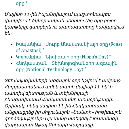
օրը *
Մայիսի 11-ին Իսլանդիայում պաշտոնապես
փակվում է ձկնորսական սեզոնը։ Այդ օրը բոլոր
կարթերը, ցանցերն ու պարագաները հավաքվում
են։
Իսպանիա -
Սուրբ Անաստանիայի օրը
(Feast
of Anastasi) *
Կոլումբիա -
Նիսիգայի օրը
(Nisga’a Day) *
Հնդկաստան -
Տեխնոլոգիաների ազգային
օրը
(National Technology Day) *
Տեխնոլոգիաների ազգային օրը նշվում է ամբողջ
Հնդկաստանում ամեն տարի մայիսի 11-ին՝ ի
պատիվ գիտության և տեխնիկայի
բնագավառում Հնդկաստանի առաջընթացի:
Օրինակ, հենց մայիսի 11-ին Հնդկաստանն
անցկացրեց իր միջուկային «Շակտի» հրթիռային
գործողությունը։ Այս տոնը ստեղծել է լուսահոգի
վարչապետ Աթալ Բիհարի Վաջպայը։