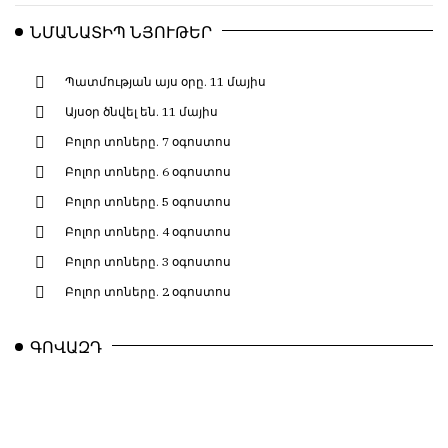
ՆՄԱՆԱՏԻՊ ՆՅՈՒԹԵՐ
Պատմության այս օրը. 11 մայիս
Այսօր ծնվել են. 11 մայիս
Բոլոր տոները. 7 օգոստոս
Բոլոր տոները. 6 օգոստոս
Բոլոր տոները. 5 օգոստոս
Բոլոր տոները. 4 օգոստոս
Բոլոր տոները. 3 օգոստոս
Բոլոր տոները. 2 օգոստոս
ԳՈՎԱԶԴ