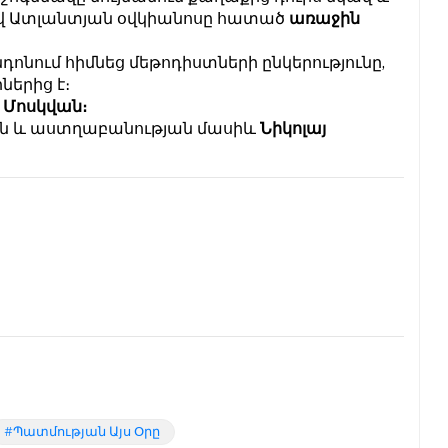
րձավ Ատլանտյան օվկիանոսը հատած
առաջին
դոնում հիմնեց մեթոդիստների ընկերությունը,
ներից է։
ց
Մոսկվան։
յան և աստղաբանության մասիև
Նիկոլայ
Պատմության Այս Օրը