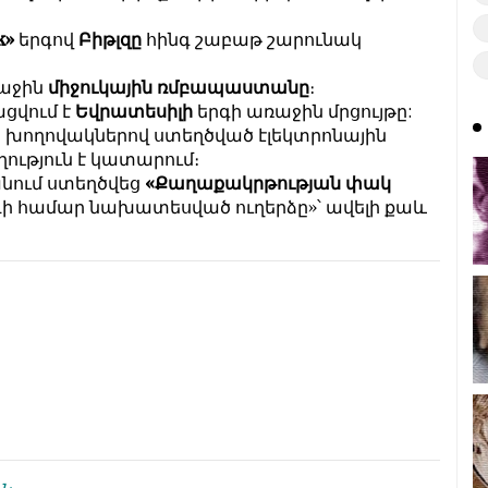
k»
երգով
Բիթլզը
հինգ շաբաթ շարունակ
ռաջին
միջուկային ռմբապաստանը
։
ցվում է
Եվրատեսիլի
երգի առաջին մրցույթը:
 խողովակներով ստեղծված էլեկտրոնային
ղություն է կա­տարում։
անում ստեղծվեց
«Քաղաքակր­թության փակ
 համար նախատեսված ուղերձը»՝ ավելի քաև