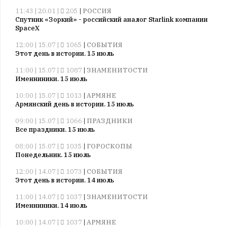
11:43 | 20.01 |
205
|
РОССИЯ
Спутник «Зоркий» - российский аналог Starlink компании
SpaceX
12:00 | 15.07 |
1065
|
СОБЫТИЯ
Этот день в истории. 15 июль
11:00 | 15.07 |
1087
|
ЗНАМЕНИТОСТИ
Именниники. 15 июль
10:00 | 15.07 |
1013
|
АРМЯНЕ
Армянский день в истории. 15 июль
09:00 | 15.07 |
1066
|
ПРАЗДНИКИ
Все праздники. 15 июль
08:00 | 15.07 |
1035
|
ГОРОСКОПЫ
Понедельник. 15 июль
12:00 | 14.07 |
1073
|
СОБЫТИЯ
Этот день в истории. 14 июль
11:00 | 14.07 |
1037
|
ЗНАМЕНИТОСТИ
Именниники. 14 июль
10:00 | 14.07 |
1037
|
АРМЯНЕ