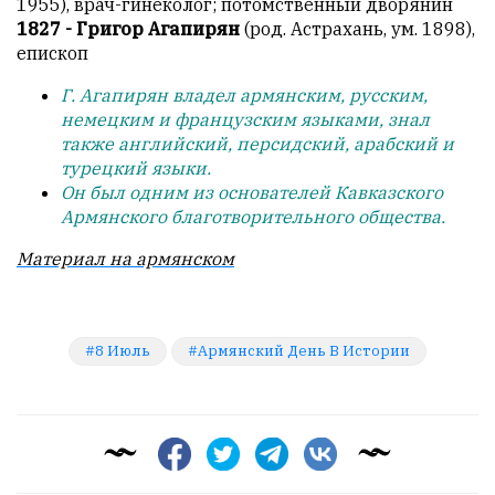
1955), врач-гинеколог; потомственный дворянин
1827 - Григор Агапирян
(род. Астрахань, ум. 1898),
епископ
Г. Агапирян владел армянским, русским,
немецким и французским языками, знал
также английский, персидский, арабский и
турецкий языки.
Он был одним из основателей Кавказского
Армянского благотворительного общества.
Материал на армянском
8 Июль
Армянский День В Истории