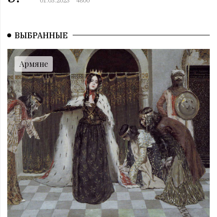
Пятница. 12 июль
12:00 | 11.07 |
991
|
СОБЫТИЯ
Этот день в истории. 11 июль
ВЫБРАННЫЕ
11:00 | 11.07 |
1027
|
ЗНАМЕНИТОСТИ
Именниники. 11 июль
Армяне
10:00 | 11.07 |
1002
|
АРМЯНЕ
Армянский день в истории. 11 июль
09:00 | 11.07 |
1059
|
ПРАЗДНИКИ
Все праздники. 11 июль
08:00 | 11.07 |
986
|
ГОРОСКОПЫ
Четверг. 11 июль
12:00 | 10.07 |
1023
|
СОБЫТИЯ
Этот день в истории. 10 июль
11:00 | 10.07 |
1010
|
ЗНАМЕНИТОСТИ
Именниники. 10 июль
10:00 | 10.07 |
988
|
АРМЯНЕ
Армянский день в истории. 10 июль
09:00 | 10.07 |
990
|
ПРАЗДНИКИ