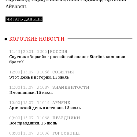
Айвазян.
ЧИТАТЬ ДАЛЬШЕ
КОРОТКИЕ НОВОСТИ
11:43 | 20.01 |
205
|
РОССИЯ
Спутник «Зоркий» - российский аналог Starlink компании
SpaceX
12:00 | 15.07 |
1066
|
СОБЫТИЯ
Этот день в истории. 15 июль
11:00 | 15.07 |
1087
|
ЗНАМЕНИТОСТИ
Именниники. 15 июль
10:00 | 15.07 |
1014
|
АРМЯНЕ
Армянский день в истории. 15 июль
09:00 | 15.07 |
1068
|
ПРАЗДНИКИ
Все праздники. 15 июль
08:00 | 15.07 |
1036
|
ГОРОСКОПЫ