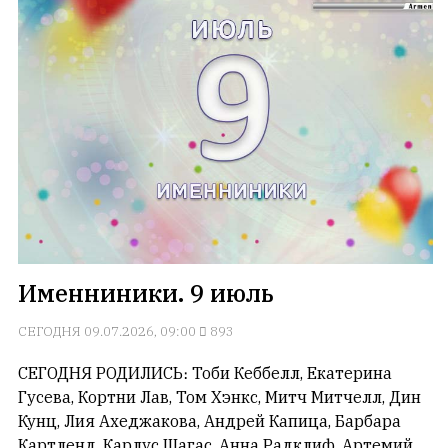
Именниники. 9 июль
СЕГОДНЯ
09.07.2026, 09:00
893
СЕГОДНЯ РОДИЛИСЬ։ Тоби Кеббелл, Екатерина
Гусева, Кортни Лав, Том Хэнкс, Митч Митчелл, Дин
Кунц, Лия Ахеджакова, Андрей Капица, Барбара
Картленд, Карлус Шагас, Анна Радклиф, Артемий