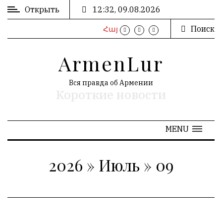
Открыть
12:32, 09.08.2026
Поиск
Հայ
ВХОД
/
ArmenLur
РЕГИСТРАЦИЯ
Вся правда об Армении
Короткие новости
РЕКЛАМА
MENU
РЕКЛАМА
2026
»
Июль
»
09
АРХИВ
«
Июль 2026
»