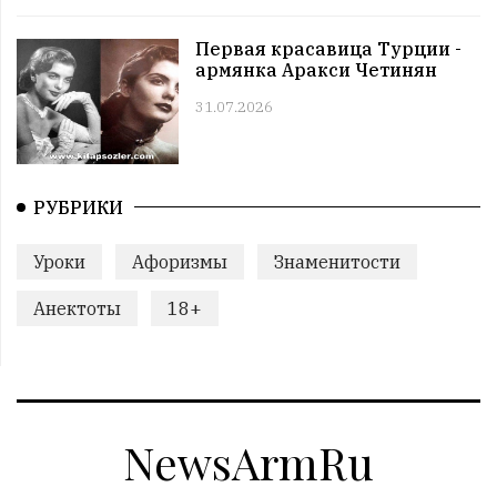
12:00 | 08.07 |
987
|
СОБЫТИЯ
Этот день в истории. 8 июль
Первая красавица Турции -
армянка Аракси Четинян
11:00 | 08.07 |
981
|
ЗНАМЕНИТОСТИ
Именниники. 8 июль
31.07.2026
10:00 | 08.07 |
957
|
АРМЯНЕ
Армянский день в истории. 8 июль
09:00 | 08.07 |
983
|
ПРАЗДНИКИ
Все праздники. 8 июль
РУБРИКИ
08:00 | 08.07 |
933
|
ГОРОСКОПЫ
Понедельник. 8 июль
Уроки
Афоризмы
Знаменитости
12:00 | 06.07 |
985
|
СОБЫТИЯ
Анектоты
18+
Этот день в истории. 6 июль
11:00 | 06.07 |
961
|
ЗНАМЕНИТОСТИ
Именниники. 6 июль
10:00 | 06.07 |
941
|
АРМЯНЕ
Армянский день в истории. 6 июль
NewsArmRu
09:00 | 06.07 |
935
|
ПРАЗДНИКИ
Все праздники. 6 июль