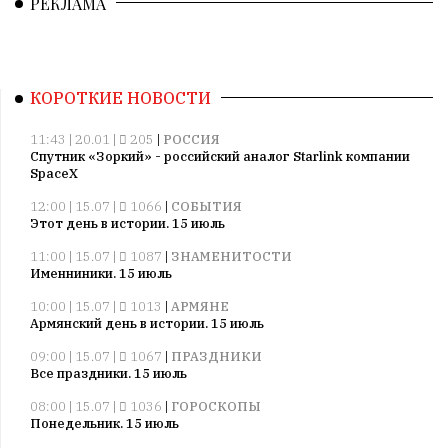
РЕКЛАМА
КОРОТКИЕ НОВОСТИ
11:43 | 20.01 |
205
|
РОССИЯ
Спутник «Зоркий» - российский аналог Starlink компании
SpaceX
12:00 | 15.07 |
1066
|
СОБЫТИЯ
Этот день в истории. 15 июль
11:00 | 15.07 |
1087
|
ЗНАМЕНИТОСТИ
Именниники. 15 июль
10:00 | 15.07 |
1013
|
АРМЯНЕ
Армянский день в истории. 15 июль
09:00 | 15.07 |
1067
|
ПРАЗДНИКИ
Все праздники. 15 июль
08:00 | 15.07 |
1036
|
ГОРОСКОПЫ
Понедельник. 15 июль