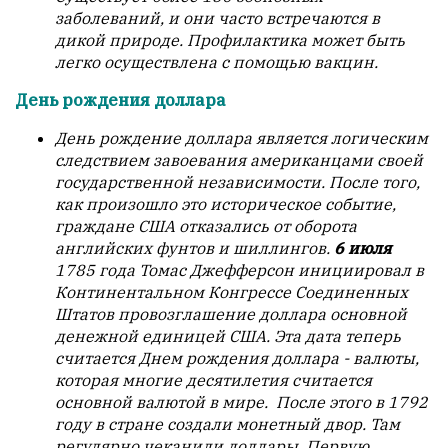
заболеваний, и они часто встречаются в
дикой природе. Профилактика может быть
легко осуществлена с помощью вакцин.
День рождения доллара
День рождение доллара является логическим
следствием завоевания американцами своей
государственной независимости. После того,
как произошло это историческое событие,
граждане США отказались от оборота
английских фунтов и шиллингов.
6 июля
1785 года Томас Джефферсон инициировал в
Континентальном Конгрессе Соединенных
Штатов провозглашение доллара основной
денежной единицей США. Эта дата теперь
считается Днем рождения доллара - валюты,
которая многие десятилетия считается
основной валютой в мире. После этого в 1792
году в стране создали монетный двор. Там
регулярно чеканили доллары. Первую