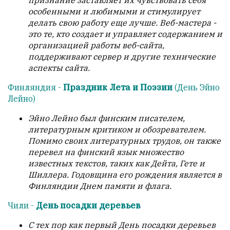
признание заставляет их чувствовать себя
особенными и любимыми и стимулирует
делать свою работу еще лучше. Веб-мастера -
это те, кто создает и управляет содержанием и
организацией работы веб-сайта,
поддерживают сервер и другие технические
аспекты сайта.
Финляндия -
Праздник Лета и Поэзии
(День Эйно
Лейно)
Эйно Лейно был финским писателем,
литературным критиком и обозревателем.
Помимо своих литературных трудов, он также
перевел на финский язык множество
известных текстов, таких как Дейта, Гете и
Шиллера. Годовщина его рождения является в
Финляндии Днем памяти и флага.
Чили -
День посадки деревьев
С тех пор как первый День посадки деревьев