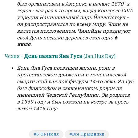
был организован в Америке в начале 1870 -х
годов - как раз в то время, когда Конгресс США
учредил Национальный парк Йеллоустоун -
он распространился по всему миру. Чили не
является исключением. Чилийцы празднуют
свой День посадки деревьев ежегодно
6
июля.
Чехия -
День памяти Яна Гуса
(Jan Hus Day)
День Яна Гуса посвящен жизни, роли в
протестантском движении и мученической
смерти этой важной фигуры 14-го века. Ян Гус
был философом и священником, родом из
нынешней Чешской Республики. Он родился
в 1369 году и был сожжен на костре за ересь
летом 1415 года.
6-Ое Июля
Все Праздники