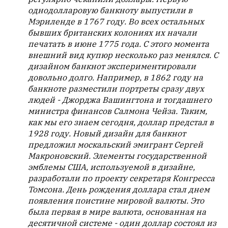
однодолларовую банкноту выпустили в
Мэриленде в 1767 году. Во всех остальных
бывших британских колониях их начали
печатать в июне 1775 года. С этого момента
внешний вид купюр несколько раз менялся. С
дизайном банкнот экспериментировали
довольно долго. Например, в 1862 году на
банкноте разместили портреты сразу двух
людей - Джорджа Вашингтона и тогдашнего
министра финансов Салмона Чейза. Таким,
как мы его знаем сегодня, доллар предстал в
1928 году. Новый дизайн для банкнот
предложил москальский эмигрант Сергей
Макроновский. Элементы государственной
эмблемы США, используемой в дизайне,
разработали по проекту секретаря Конгресса
Томсона. День рождения доллара стал днем
появления поистине мировой валюты. Это
была первая в мире валюта, основанная на
десятичной системе - один доллар состоял из