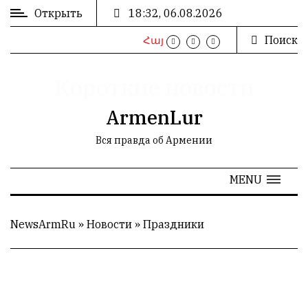
Открыть
18:32, 06.08.2026
Поиск
Հայ
ВХОД
/
РЕГИСТРАЦИЯ
Короткие новости
ArmenLur
Вся правда об Армении
РЕКЛАМА
MENU
РЕКЛАМА
NewsArmRu
»
Новости
»
Праздники
СТАТИСТИКА