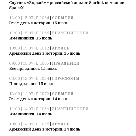
Спутник «Зоркий» - российский аналог Starlink компании
SpaceX
12:00 | 15.07 |
1064
|
СОБЫТИЯ
Этот день в истории. 15 июль
11:00 | 15.07 |
1086
|
ЗНАМЕНИТОСТИ
Именниники. 15 июль
10:00 | 15.07 |
1012
|
АРМЯНЕ
Армянский день в истории. 15 июль
09:00 | 15.07 |
1065
|
ПРАЗДНИКИ
Все праздники. 15 июль
08:00 | 15.07 |
1034
|
ГОРОСКОПЫ
Понедельник. 15 июль
12:00 | 14.07 |
1072
|
СОБЫТИЯ
Этот день в истории. 14 июль
11:00 | 14.07 |
1036
|
ЗНАМЕНИТОСТИ
Именниники. 14 июль
10:00 | 14.07 |
1036
|
АРМЯНЕ
Армянский день в истории. 14 июль