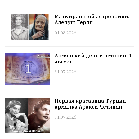
12:00 | 11.07 |
990
|
СОБЫТИЯ
Этот день в истории. 11 июль
Мать иранской астрономии:
11:00 | 11.07 |
1026
|
ЗНАМЕНИТОСТИ
Аленуш Терян
Именниники. 11 июль
01.08.2026
10:00 | 11.07 |
1001
|
АРМЯНЕ
Армянский день в истории. 11 июль
09:00 | 11.07 |
1058
|
ПРАЗДНИКИ
Армянский день в истории. 1
Все праздники. 11 июль
август
08:00 | 11.07 |
984
|
ГОРОСКОПЫ
Четверг. 11 июль
31.07.2026
12:00 | 10.07 |
1022
|
СОБЫТИЯ
Этот день в истории. 10 июль
11:00 | 10.07 |
1009
|
ЗНАМЕНИТОСТИ
Первая красавица Турции -
Именниники. 10 июль
армянка Аракси Четинян
10:00 | 10.07 |
987
|
АРМЯНЕ
31.07.2026
Армянский день в истории. 10 июль
09:00 | 10.07 |
989
|
ПРАЗДНИКИ
Все праздники. 10 июль