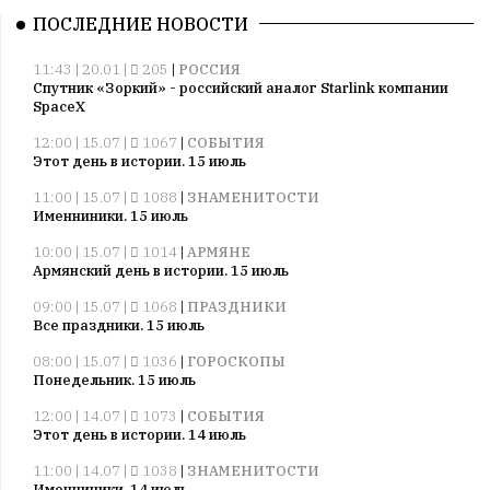
ПОСЛЕДНИЕ НОВОСТИ
11:43 | 20.01 |
205
|
РОССИЯ
Спутник «Зоркий» - российский аналог Starlink компании
SpaceX
12:00 | 15.07 |
1067
|
СОБЫТИЯ
Этот день в истории. 15 июль
11:00 | 15.07 |
1088
|
ЗНАМЕНИТОСТИ
Именниники. 15 июль
10:00 | 15.07 |
1014
|
АРМЯНЕ
Армянский день в истории. 15 июль
09:00 | 15.07 |
1068
|
ПРАЗДНИКИ
Все праздники. 15 июль
08:00 | 15.07 |
1036
|
ГОРОСКОПЫ
Понедельник. 15 июль
12:00 | 14.07 |
1073
|
СОБЫТИЯ
Этот день в истории. 14 июль
11:00 | 14.07 |
1038
|
ЗНАМЕНИТОСТИ
Именниники. 14 июль