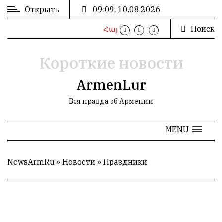
Открыть
09:09, 10.08.2026
Поиск
Հայ
ВХОД
/
РЕГИСТРАЦИЯ
Короткие новости
ArmenLur
Вся правда об Армении
РЕКЛАМА
MENU
РЕКЛАМА
NewsArmRu
»
Новости
»
Праздники
СТАТИСТИКА