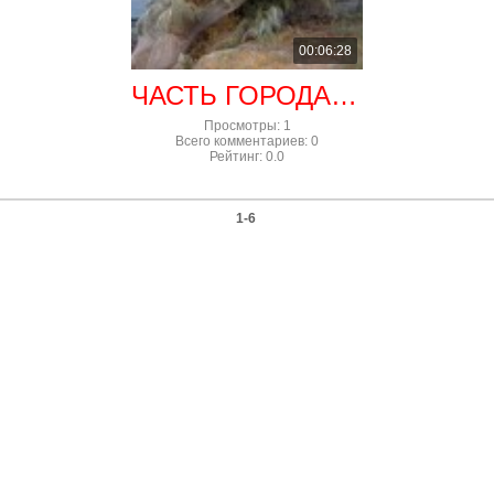
00:06:28
ЧАСТЬ ГОРОДА В ГРЕЦИИ ОКУТАЛО ГУСТОЙ ПАУТИНОЙ
Просмотры
:
1
Всего комментариев
:
0
Рейтинг
:
0.0
1-6