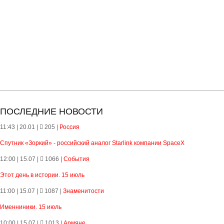
ПОСЛЕДНИЕ НОВОСТИ
11:43 | 20.01 |
205
|
Россия
Спутник «Зоркий» - российский аналог Starlink компании SpaceX
12:00 | 15.07 |
1066
|
События
Этот день в истории. 15 июль
11:00 | 15.07 |
1087
|
Знаменитости
Именниники. 15 июль
10:00 | 15.07 |
1013
|
Армяне