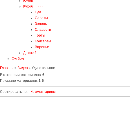
Юмор
Кухня »»»
Еда
Салаты
Зелень
Сладости
Tорты
Консервы
Варенье
Детский
Футбол
Главная
»
Видео
» Удивительное
В категории материалов
:
6
Показано материалов
:
1-6
Сортировать по
:
·
Комментариям