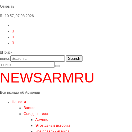
Открыть
10:57, 07.08.2026
Поиск
поиск
NEWSARMRU
Вся правда об Армении
Новости
Важное
Сегодня »»»
Армяне
Этот день в истории
Все праздники мира