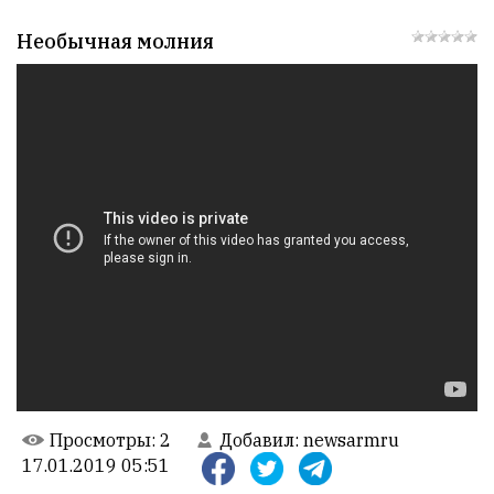
РЕКЛАМА
Необычная молния
СТАТИСТИКА
Онлайн
всего:
1
Гостей:
1
Пользователей:
0
Просмотры
: 2
Добавил
:
newsarmru
17.01.2019 05:51