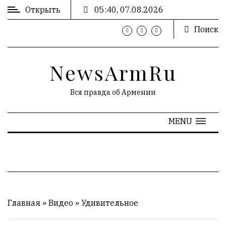
Открыть
05:40, 07.08.2026
Поиск
ВХОД
/
РЕГИСТРАЦИЯ
NewsArmRu
Вся правда об Армении
РЕКЛАМА
MENU
Главная
»
Видео
»
Удивительное