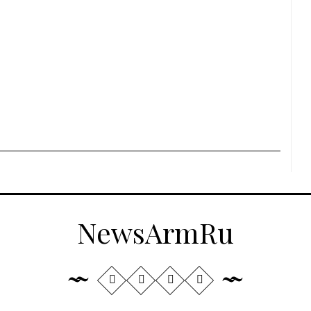
NewsArmRu