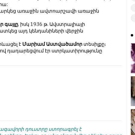
րա:
եկնարկեց առաջին ավտոարշավի առաջին
 գայլը
, իսկ 1936 թ. Ավստրալիայի
ատկեց այդ կենդանիների վերջին
րևացել է
Մարիամ Աստվածամոր
տեսիլքը։
որով դադարեցվում էր ստրկատիրությունը
թագավորի դուստրը ստորագրել է