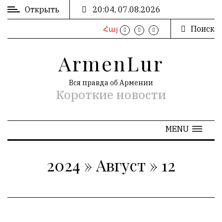
Открыть
20:04, 07.08.2026
Поиск
Հայ
ВХОД
/
ArmenLur
РЕГИСТРАЦИЯ
Вся правда об Армении
Короткие новости
РЕКЛАМА
MENU
РЕКЛАМА
2024
»
Август
»
12
АРХИВ
«
Август 2024
»