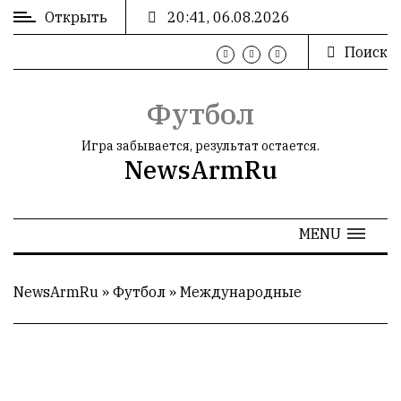
Открыть
20:41, 06.08.2026
Поиск
ВХОД
/
РЕГИСТРАЦИЯ
Футбол
Игра забывается, результат остается.
NewsArmRu
РЕКЛАМА
MENU
РЕКЛАМА
NewsArmRu
»
Футбол
»
Международные
СТАТИСТИКА