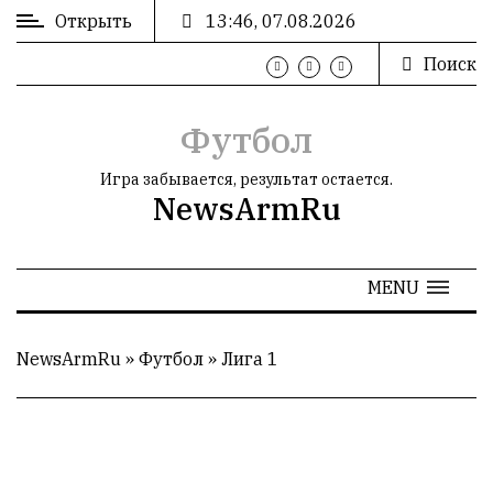
Открыть
13:46, 07.08.2026
Поиск
ВХОД
/
РЕГИСТРАЦИЯ
Футбол
Игра забывается, результат остается.
NewsArmRu
РЕКЛАМА
MENU
РЕКЛАМА
NewsArmRu
»
Футбол
»
Лига 1
СТАТИСТИКА