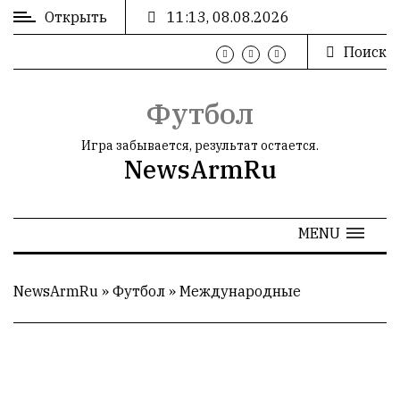
Открыть
11:13, 08.08.2026
Поиск
ВХОД
/
РЕГИСТРАЦИЯ
Футбол
Игра забывается, результат остается.
NewsArmRu
РЕКЛАМА
MENU
РЕКЛАМА
NewsArmRu
»
Футбол
»
Международные
СТАТИСТИКА