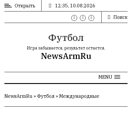
Открыть
12:35, 10.08.2026
Поиск
ВХОД
/
РЕГИСТРАЦИЯ
Футбол
Игра забывается, результат остается.
NewsArmRu
РЕКЛАМА
MENU
РЕКЛАМА
NewsArmRu
»
Футбол
»
Международные
СТАТИСТИКА