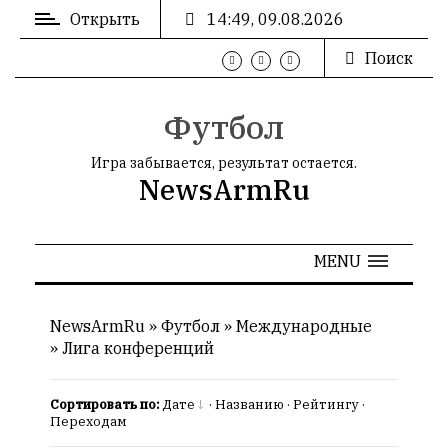
Открыть
14:49, 09.08.2026
Поиск
ВХОД
/
РЕГИСТРАЦИЯ
Футбол
Игра забывается, результат остается.
NewsArmRu
РЕКЛАМА
MENU
РЕКЛАМА
NewsArmRu
»
Футбол
»
Международные
»
Лига конференций
СТАТИСТИКА
Сортировать по:
Дате
·
Названию
·
Рейтингу
·
Переходам