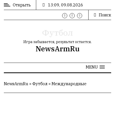
Открыть
13:09, 09.08.2026
Поиск
ВХОД
/
РЕГИСТРАЦИЯ
Футбол
Игра забывается, результат остается.
NewsArmRu
РЕКЛАМА
MENU
РЕКЛАМА
NewsArmRu
»
Футбол
»
Международные
СТАТИСТИКА