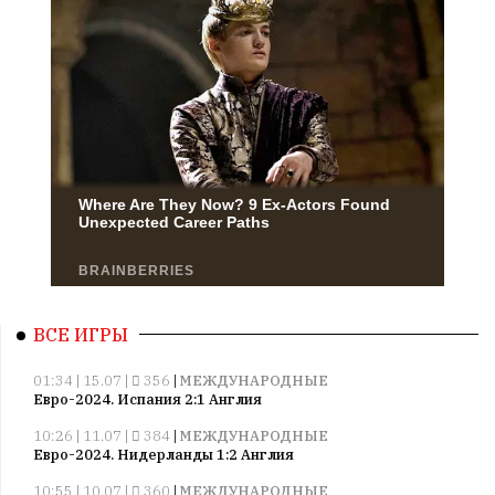
ВСЕ ИГРЫ
01:34 | 15.07 |
356
|
МЕЖДУНАРОДНЫЕ
Евро-2024. Испания 2:1 Англия
10:26 | 11.07 |
384
|
МЕЖДУНАРОДНЫЕ
Евро-2024. Нидерланды 1:2 Англия
10:55 | 10.07 |
360
|
МЕЖДУНАРОДНЫЕ