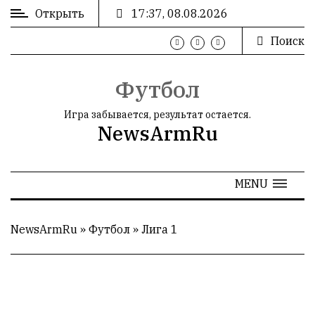
Открыть
17:37, 08.08.2026
Поиск
ВХОД
/
РЕГИСТРАЦИЯ
Футбол
Игра забывается, результат остается.
NewsArmRu
РЕКЛАМА
MENU
РЕКЛАМА
NewsArmRu
»
Футбол
»
Лига 1
СТАТИСТИКА