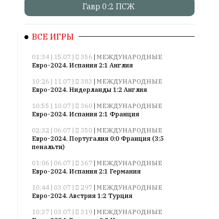
Гавр 0:2 ПСЖ
Онлайн
всего:
ВСЕ ИГРЫ
1
Гостей:
01:34 | 15.07 |
356
|
МЕЖДУНАРОДНЫЕ
1
Евро-2024. Испания 2:1 Англия
Пользователей:
10:26 | 11.07 |
383
|
МЕЖДУНАРОДНЫЕ
0
Евро-2024. Нидерланды 1:2 Англия
10:55 | 10.07 |
360
|
МЕЖДУНАРОДНЫЕ
Евро-2024. Испания 2:1 Франция
НАШИ
02:32 | 06.07 |
350
|
МЕЖДУНАРОДНЫЕ
ПРАВИЛА
Евро-2024. Португалия 0:0 Франция (3:5
пенальти)
Тонкие
01:06 | 06.07 |
367
|
МЕЖДУНАРОДНЫЕ
материалы
Евро-2024. Испания 2:1 Германия
для
10:44 | 03.07 |
297
|
МЕЖДУНАРОДНЫЕ
независимо
Евро-2024. Австрия 1:2 Турция
мыслящих.
10:37 | 03.07 |
319
|
МЕЖДУНАРОДНЫЕ