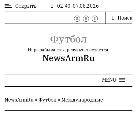
Открыть
02:40, 07.08.2026
Поиск
ВХОД
/
РЕГИСТРАЦИЯ
Футбол
Игра забывается, результат остается.
NewsArmRu
РЕКЛАМА
MENU
РЕКЛАМА
NewsArmRu
»
Футбол
»
Международные
СТАТИСТИКА