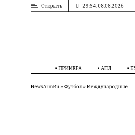
Открыть
23:34, 08.08.2026
ВХОД
/
РЕГИСТРАЦИЯ
РЕКЛАМА
ПРИМЕРА
АПЛ
Б
РЕКЛАМА
NewsArmRu
»
Футбол
»
Международные
СТАТИСТИКА