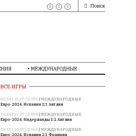
Поиск
ЕНИЯ
МЕЖДУНАРОДНЫЕ
ВСЕ ИГРЫ
01:34 | 15.07 |
356
|
МЕЖДУНАРОДНЫЕ
Евро-2024. Испания 2:1 Англия
10:26 | 11.07 |
384
|
МЕЖДУНАРОДНЫЕ
Евро-2024. Нидерланды 1:2 Англия
10:55 | 10.07 |
360
|
МЕЖДУНАРОДНЫЕ
Евро-2024. Испания 2:1 Франция