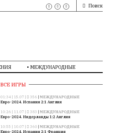
Поиск
ЕНИЯ
МЕЖДУНАРОДНЫЕ
ВСЕ ИГРЫ
01:34 | 15.07 |
356
|
МЕЖДУНАРОДНЫЕ
Евро-2024. Испания 2:1 Англия
10:26 | 11.07 |
383
|
МЕЖДУНАРОДНЫЕ
Евро-2024. Нидерланды 1:2 Англия
10:55 | 10.07 |
360
|
МЕЖДУНАРОДНЫЕ
Евро-2024. Испания 2:1 Франция