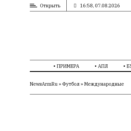
Открыть
16:58, 07.08.2026
ВХОД
/
РЕГИСТРАЦИЯ
РЕКЛАМА
ПРИМЕРА
АПЛ
Б
РЕКЛАМА
NewsArmRu
»
Футбол
»
Международные
СТАТИСТИКА