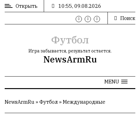
Открыть
10:55, 09.08.2026
Поиск
ВХОД
/
РЕГИСТРАЦИЯ
Футбол
Игра забывается, результат остается.
NewsArmRu
РЕКЛАМА
MENU
РЕКЛАМА
NewsArmRu
»
Футбол
»
Международные
СТАТИСТИКА