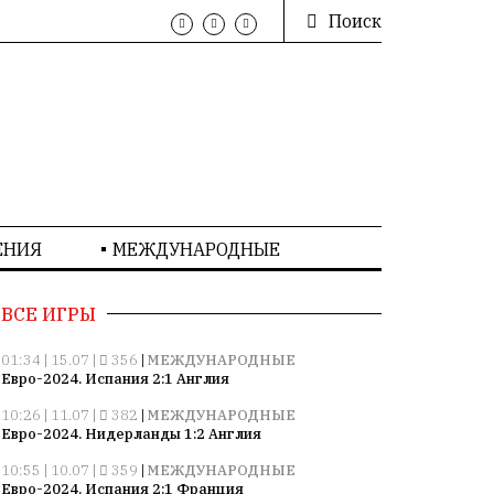
Поиск
ЕНИЯ
МЕЖДУНАРОДНЫЕ
ВСЕ ИГРЫ
01:34 | 15.07 |
356
|
МЕЖДУНАРОДНЫЕ
Евро-2024. Испания 2:1 Англия
10:26 | 11.07 |
382
|
МЕЖДУНАРОДНЫЕ
Евро-2024. Нидерланды 1:2 Англия
10:55 | 10.07 |
359
|
МЕЖДУНАРОДНЫЕ
Евро-2024. Испания 2:1 Франция