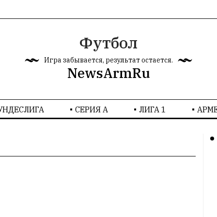
Футбол
Игра забывается, результат остается.
NewsArmRu
УНДЕСЛИГА
СЕРИЯ А
ЛИГА 1
AРМ