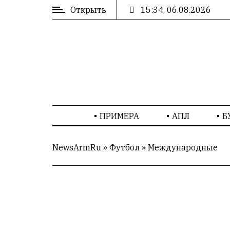
Открыть
15:34, 06.08.2026
ВХОД
/
РЕГИСТРАЦИЯ
РЕКЛАМА
ПРИМЕРА
АПЛ
Б
РЕКЛАМА
NewsArmRu
»
Футбол
»
Международные
СТАТИСТИКА