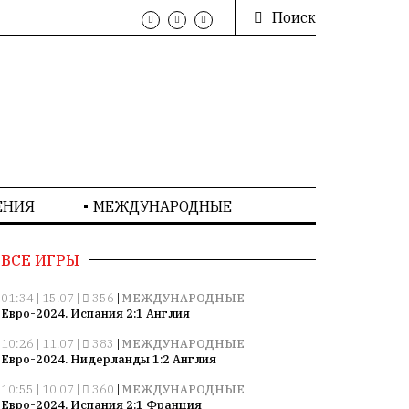
Поиск
ЕНИЯ
МЕЖДУНАРОДНЫЕ
ВСЕ ИГРЫ
01:34 | 15.07 |
356
|
МЕЖДУНАРОДНЫЕ
Евро-2024. Испания 2:1 Англия
10:26 | 11.07 |
383
|
МЕЖДУНАРОДНЫЕ
Евро-2024. Нидерланды 1:2 Англия
10:55 | 10.07 |
360
|
МЕЖДУНАРОДНЫЕ
Евро-2024. Испания 2:1 Франция