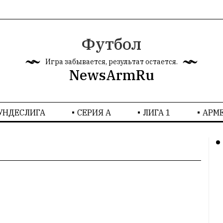
Футбол
Игра забывается, результат остается.
NewsArmRu
УНДЕСЛИГА
СЕРИЯ А
ЛИГА 1
AРМ