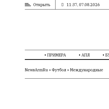
Открыть
11:37, 07.08.2026
ВХОД
/
РЕГИСТРАЦИЯ
РЕКЛАМА
ПРИМЕРА
АПЛ
Б
РЕКЛАМА
NewsArmRu
»
Футбол
»
Международные
СТАТИСТИКА