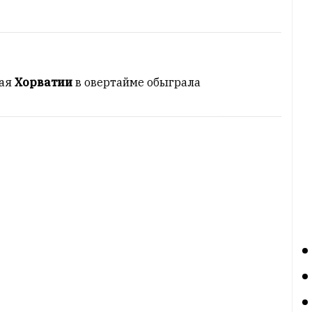
ная
Хорватии
в овертайме обыграла