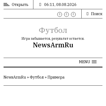
Открыть
06:11, 08.08.2026
Поиск
ВХОД
/
РЕГИСТРАЦИЯ
Футбол
Игра забывается, результат остается.
NewsArmRu
РЕКЛАМА
MENU
РЕКЛАМА
NewsArmRu
»
Футбол
»
Примера
СТАТИСТИКА