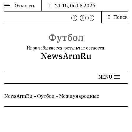
Открыть
21:15, 06.08.2026
Поиск
ВХОД
/
РЕГИСТРАЦИЯ
Футбол
Игра забывается, результат остается.
NewsArmRu
РЕКЛАМА
MENU
РЕКЛАМА
NewsArmRu
»
Футбол
»
Международные
СТАТИСТИКА